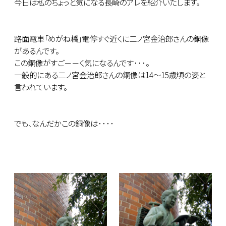
今日は私のちょっと気になる長崎のアレを紹介いたします。
路面電車「めがね橋」電停すぐ近くに二ノ宮金治郎さんの銅像
があるんです。
この銅像がすご－－く気になるんです･･･。
一般的にある二ノ宮金治郎さんの銅像は14～15歳頃の姿と
言われています。
でも、なんだかこの銅像は････