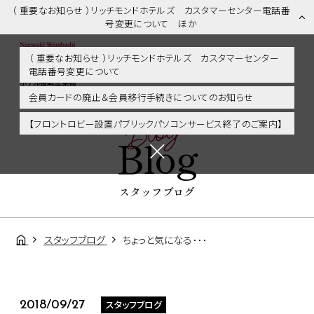
（ 重要なお知らせ ）リッチモンドホテルズ カスタマーセンター電話番
号変更について ほか
（ 重要なお知らせ ）リッチモンドホテルズ カスタマーセンター
電話番号変更について
スタッフブログ | 長崎市内・観光・グルメに好アクセス！リッチモンド
ホテル長崎思案橋
会員カードの廃止＆会員移行手続きについてのお知らせ
Blog
【フロントロビー設置パブリックパソコンサービス終了のご案内】
Blog
スタッフブログ
スタッフブログ
ちょっと気になる･･･
スタッフブログ
2018/09/27