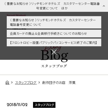
（ 重要なお知らせ ）リッチモンドホテルズ カスタマーセンター電話番
号変更について ほか
（ 重要なお知らせ ）リッチモンドホテルズ カスタマーセンター
電話番号変更について
スタッフブログ | 長崎市内・観光・グルメに好アクセス！リッチモンド
ホテル長崎思案橋
会員カードの廃止＆会員移行手続きについてのお知らせ
Blog
【フロントロビー設置パブリックパソコンサービス終了のご案内】
Blog
スタッフブログ
スタッフブログ
創作団子のお店 茶菓
スタッフブログ
2018/11/02