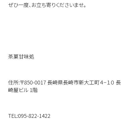
ぜひ一度、お立ち寄りくださいませ。
茶菓甘味処
住所:〒850-0017 長崎県長崎市新大工町４−１０ 長
崎屋ビル 1階
TEL:095-822-1422