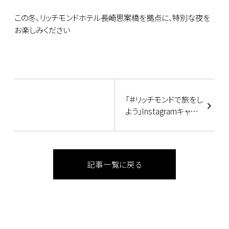
この冬、リッチモンドホテル長崎思案橋を拠点に、特別な夜を
お楽しみください
「＃リッチモンドで旅をし
よう」Instagramキャン
ペーン
記事一覧に戻る