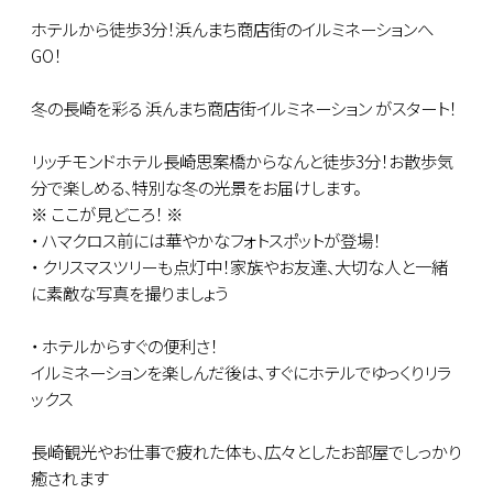
ホテルから徒歩3分！浜んまち商店街のイルミネーションへ
GO！
冬の長崎を彩る 浜んまち商店街イルミネーション がスタート！
リッチモンドホテル長崎思案橋からなんと徒歩3分！お散歩気
分で楽しめる、特別な冬の光景をお届けします。
※ ここが見どころ！ ※
・ ハマクロス前には華やかなフォトスポットが登場！
・ クリスマスツリーも点灯中！家族やお友達、大切な人と一緒
に素敵な写真を撮りましょう
・ ホテルからすぐの便利さ！
イルミネーションを楽しんだ後は、すぐにホテルでゆっくりリラ
ックス
長崎観光やお仕事で疲れた体も、広々としたお部屋でしっかり
癒されます