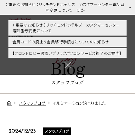
（ 重要なお知らせ ）リッチモンドホテルズ カスタマーセンター電話番
号変更について ほか
（ 重要なお知らせ ）リッチモンドホテルズ カスタマーセンター
電話番号変更について
スタッフブログ | 長崎市内・観光・グルメに好アクセス！リッチモンド
ホテル長崎思案橋
会員カードの廃止＆会員移行手続きについてのお知らせ
Blog
【フロントロビー設置パブリックパソコンサービス終了のご案内】
Blog
スタッフブログ
スタッフブログ
イルミネーション始まりました
スタッフブログ
2024/12/23