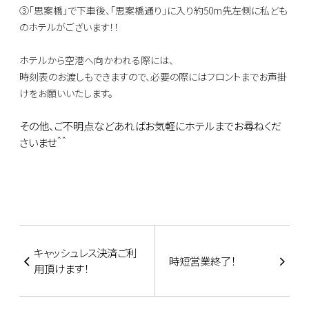
③「思案橋」で下車後、
「思案橋通り」に入り約50m先左側に
私ども
のホテルがございます！！
ホテルから空港へ向かわれる際には、
時刻表のお渡しもできますので、必要の際にはフロントまでお声掛
けをお願いいたします。
その他、ご不明点などあればお気軽にホテルまでお尋ねくだ
さいませ＾＾
キャッシュレス決済ご利
時短営業終了！
用頂けます！