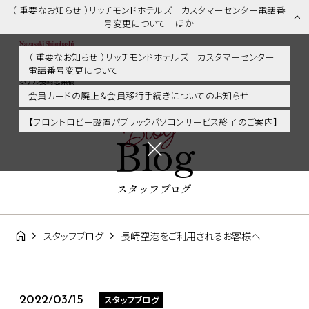
（ 重要なお知らせ ）リッチモンドホテルズ カスタマーセンター電話番
号変更について ほか
（ 重要なお知らせ ）リッチモンドホテルズ カスタマーセンター
電話番号変更について
スタッフブログ | 長崎市内・観光・グルメに好アクセス！リッチモンド
ホテル長崎思案橋
会員カードの廃止＆会員移行手続きについてのお知らせ
Blog
【フロントロビー設置パブリックパソコンサービス終了のご案内】
Blog
スタッフブログ
スタッフブログ
長崎空港をご利用されるお客様へ
スタッフブログ
2022/03/15