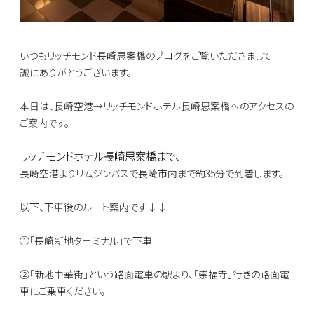
いつもリッチモンド長崎思案橋のブログをご覧いただきまして
誠にありがとうございます。
本日は、長崎空港→
リッチモンドホテル長崎思案橋への
アクセスの
ご案内です。
リッチモンドホテル長崎思案橋まで、
長崎空港よりリムジンバスで
長崎市内まで約35分で到着します。
以下、下車後のルート案内です↓↓
①「長崎新地ターミナル」で下車
②「新地中華街」という路面電車の駅
より、「崇福寺」行きの路面電
車に
ご乗車ください。