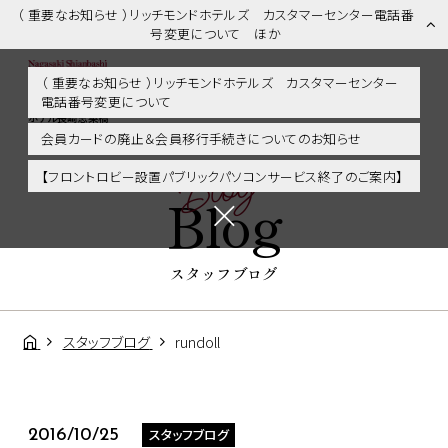
（ 重要なお知らせ ）リッチモンドホテルズ カスタマーセンター電話番
号変更について ほか
（ 重要なお知らせ ）リッチモンドホテルズ カスタマーセンター
電話番号変更について
スタッフブログ | 長崎市内・観光・グルメに好アクセス！リッチモンド
ホテル長崎思案橋
会員カードの廃止＆会員移行手続きについてのお知らせ
Blog
【フロントロビー設置パブリックパソコンサービス終了のご案内】
Blog
スタッフブログ
スタッフブログ
rundoll
スタッフブログ
2016/10/25