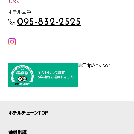
した。
ホテル直通
095-832-2525
ホテルチェーンTOP
会員制度