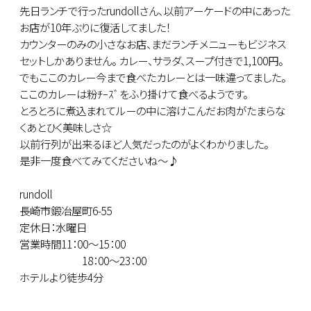
先日ランチで行ったrundollさん、以前アーケードの中にあった
お店が10年ぶりに復活してました！
カウンターのみの小さなお店、まだランチメニューもビジネス
セットしかありません。 カレー、サラダ、スープ付きで1,100円。
でもここのカレー今まで食べたカレーとは一味違ってました。
ここのカレーは粉ﾁｰｽﾞをふり掛けて食べるようです。
とろとろに煮込まれてルーの中に溶けこんだお肉がたまらな
くあとひく美味しさ☆
以前行列が出来るほど人気だったのがよくわかりました。
是非一度食べてみてくださいね～♪
rundoll
長崎市鍛冶屋町6-55
定休日：水曜日
営業時間11：00～15：00
18：00～23：00
ホテルより徒歩4分