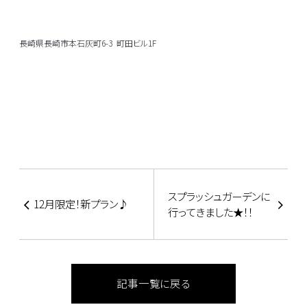
長崎県長崎市本石灰町6-3 町田ビル1F
スプラッシュガーデンに
12月限定！新プラン♪
行ってきました★！！
記事一覧に戻る