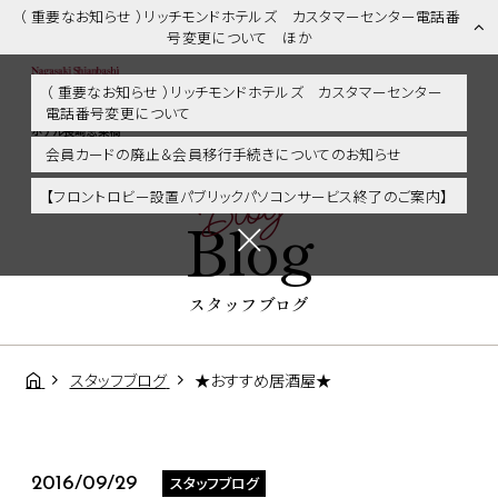
（ 重要なお知らせ ）リッチモンドホテルズ カスタマーセンター電話番
号変更について ほか
（ 重要なお知らせ ）リッチモンドホテルズ カスタマーセンター
電話番号変更について
スタッフブログ | 長崎市内・観光・グルメに好アクセス！リッチモンド
ホテル長崎思案橋
会員カードの廃止＆会員移行手続きについてのお知らせ
Blog
【フロントロビー設置パブリックパソコンサービス終了のご案内】
Blog
スタッフブログ
スタッフブログ
★おすすめ居酒屋★
スタッフブログ
2016/09/29