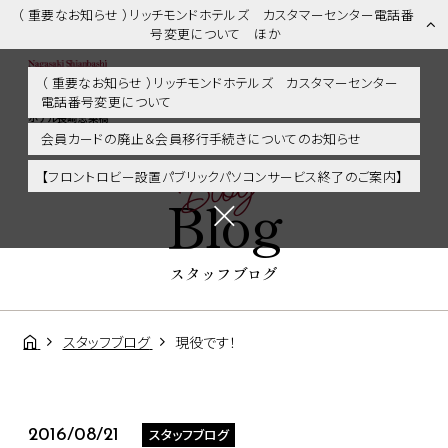
（ 重要なお知らせ ）リッチモンドホテルズ カスタマーセンター電話番
号変更について ほか
（ 重要なお知らせ ）リッチモンドホテルズ カスタマーセンター
電話番号変更について
スタッフブログ | 長崎市内・観光・グルメに好アクセス！リッチモンド
ホテル長崎思案橋
会員カードの廃止＆会員移行手続きについてのお知らせ
Blog
【フロントロビー設置パブリックパソコンサービス終了のご案内】
Blog
スタッフブログ
スタッフブログ
現役です！
スタッフブログ
2016/08/21