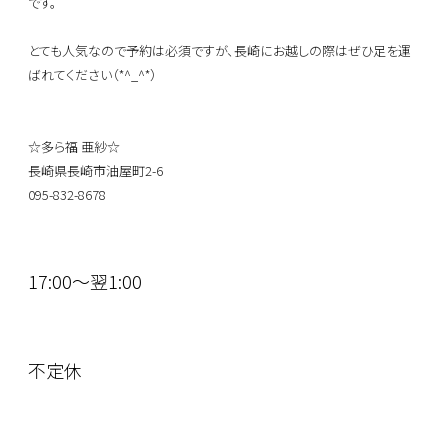
です。
とても人気なので予約は必須ですが、長崎にお越しの際はぜひ足を運
ばれてください（*^_^*）
☆多ら福 亜紗☆
長崎県長崎市油屋町2-6
095-832-8678
17:00～翌1:00
不定休