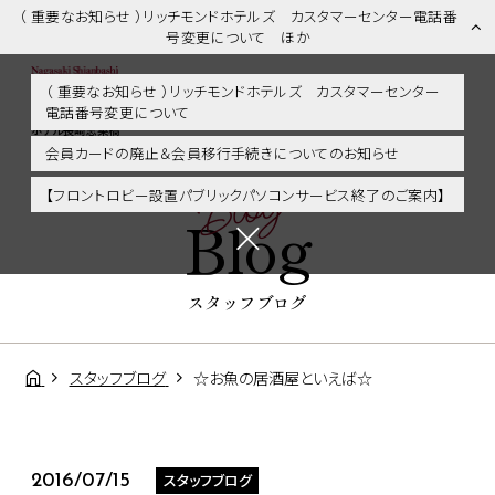
（ 重要なお知らせ ）リッチモンドホテルズ カスタマーセンター電話番
号変更について ほか
（ 重要なお知らせ ）リッチモンドホテルズ カスタマーセンター
電話番号変更について
スタッフブログ | 長崎市内・観光・グルメに好アクセス！リッチモンド
ホテル長崎思案橋
会員カードの廃止＆会員移行手続きについてのお知らせ
Blog
【フロントロビー設置パブリックパソコンサービス終了のご案内】
Blog
スタッフブログ
スタッフブログ
☆お魚の居酒屋といえば☆
スタッフブログ
2016/07/15