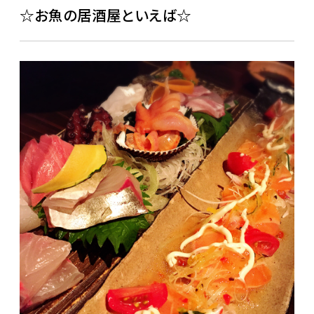
☆お魚の居酒屋といえば☆