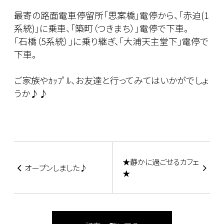
最寄の路面電車停留所「思案橋」電停から、「赤迫(1
系統)」に乗車、「築町（つきまち）」電停で下車。
「石橋（5系統）」に乗り継ぎ、「大浦天主堂下」電停で
下車。
ご家族やｶｯﾌﾟﾙ、お友達と行ってみてはいかがでしょ
うか♪♪
★静かに過ごせるカフェ
オープンしました♪
★