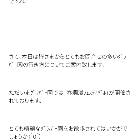
ですね！
さて、本日は皆さまからとてもお問合せの多いｸﾞﾗ
ﾊﾞｰ園の行き方についてご案内致します。
ただいまｸﾞﾗﾊﾞｰ園では「春爛漫ﾌｪｽﾃｨﾊﾞﾙ」が開催さ
れております。
とても綺麗なｸﾞﾗﾊﾞｰ園をお散歩されてはいかがで
しょうか（＾0＾）