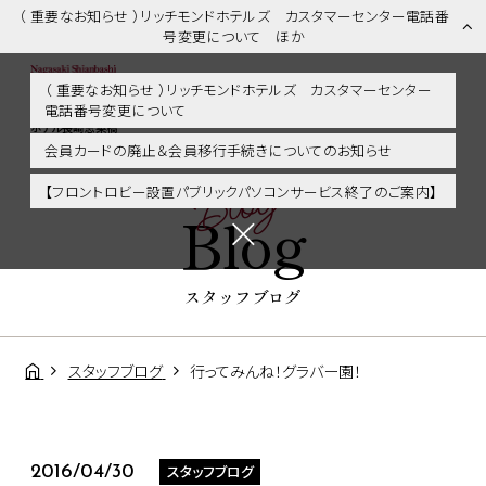
（ 重要なお知らせ ）リッチモンドホテルズ カスタマーセンター電話番
号変更について ほか
（ 重要なお知らせ ）リッチモンドホテルズ カスタマーセンター
電話番号変更について
スタッフブログ | 長崎市内・観光・グルメに好アクセス！リッチモンド
ホテル長崎思案橋
会員カードの廃止＆会員移行手続きについてのお知らせ
Blog
【フロントロビー設置パブリックパソコンサービス終了のご案内】
Blog
スタッフブログ
スタッフブログ
行ってみんね！グラバー園！
スタッフブログ
2016/04/30