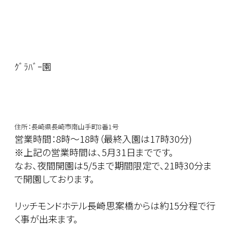
ｸﾞﾗﾊﾞｰ園
住所：長崎県長崎市南山手町8番1号
営業時間：8時～18時（最終入園は17時30分)
※上記の営業時間は、5月31日までです。
なお、夜間開園は5/5まで期間限定で、21時30分ま
で開園しております。
リッチモンドホテル長崎思案橋からは約15分程で行
く事が出来ます。