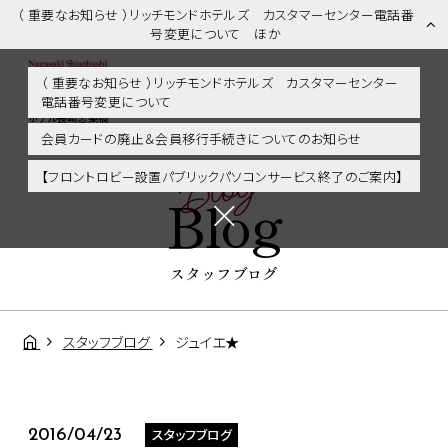
（ 重要なお知らせ ）リッチモンドホテルズ カスタマーセンター電話番
号変更について ほか
（ 重要なお知らせ ）リッチモンドホテルズ カスタマーセンター
電話番号変更について
スタッフブログ | 長崎市内・観光・グルメに好アクセス！リッチモンド
ホテル長崎思案橋
会員カードの廃止＆会員移行手続きについてのお知らせ
Blog
【フロントロビー設置パブリックパソコンサービス終了のご案内】
Blog
スタッフブログ
スタッフブログ
ジュイエ★
スタッフブログ
2016/04/23