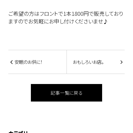
ご希望の方はフロントで1本1800円で販売しており
ますのでお気軽にお申し付けくださいませ♪
安眠のお供に！
おもしろいお店。
記事一覧に戻る