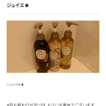
ジュイエ★
こんにちは★
4月も終わりが近づき、もうじき連休でございます