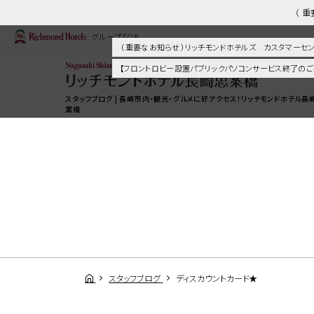
（ 
グループTOP
（ 重要なお知らせ ）リッチモンドホテルズ カスタマー
【フロントロビー設置パブリックパソコンサービス終了のご
スタッフブログ | 長崎市内・観光・グルメに好アクセス！リッチモンドホテル長
案橋
スタッフブログ
ディスカウントカード★