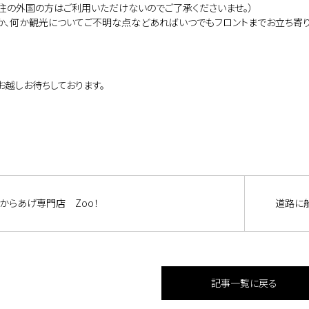
住の外国の方はご利用いただけないのでご了承くださいませ。）
か、何か観光についてご不明な点などあればいつでもフロントまでお立ち寄り
お越しお待ちしております。
からあげ専門店 Zoo！
道路に船
記事一覧に戻る