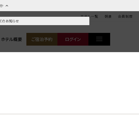
ほか
ホテル一覧
朝食
会員制度
てのお知らせ
ホテル概要
ご宿泊予約
ログイン