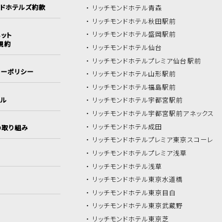
ンドホテルズ約款
リッチモンドホテル
青森
リッチモンドホテル
秋田駅前
リッチモンドホテル
盛岡駅前
ット
規約
リッチモンドホテル
仙台
リッチモンドホテル
プレミア仙台駅前
シーポリシー
リッチモンドホテル
山形駅前
リッチモンドホテル
福島駅前
イル
リッチモンドホテル
宇都宮駅前
リッチモンドホテル
宇都宮駅前アネックス
リッチモンドホテル
成田
の取り組み
リッチモンドホテル
プレミア東京スコーレ
リッチモンドホテル
プレミア浅草
リッチモンドホテル
浅草
リッチモンドホテル
東京水道橋
リッチモンドホテル
東京目白
リッチモンドホテル
東京武蔵野
リッチモンドホテル
東京芝