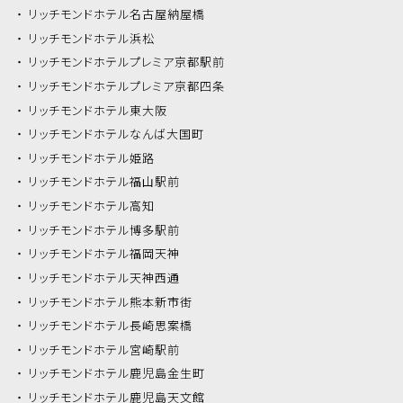
リッチモンドホテル
名古屋納屋橋
リッチモンドホテル
浜松
リッチモンドホテル
プレミア京都駅前
リッチモンドホテル
プレミア京都四条
リッチモンドホテル
東大阪
リッチモンドホテル
なんば大国町
リッチモンドホテル
姫路
リッチモンドホテル
福山駅前
リッチモンドホテル
高知
リッチモンドホテル
博多駅前
リッチモンドホテル
福岡天神
リッチモンドホテル
天神西通
リッチモンドホテル
熊本新市街
リッチモンドホテル
長崎思案橋
リッチモンドホテル
宮崎駅前
リッチモンドホテル
鹿児島金生町
リッチモンドホテル
鹿児島天文館