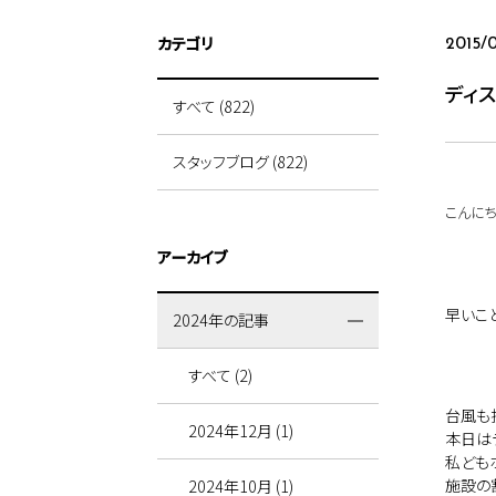
カテゴリ
2015/
ディ
すべて (822)
スタッフブログ (822)
こんに
アーカイブ
早いこ
2024年の記事
すべて (2)
台風も
2024年12月 (1)
本日は
私ども
施設の
2024年10月 (1)