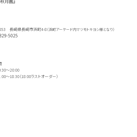
の秋月園』
-0853 長崎県長崎市浜町4-8
（浜町アーケード内マツモトキヨシ様となり）
829-5025
間
:30〜20:00
:00～18:30（18:00ラストオーダー）