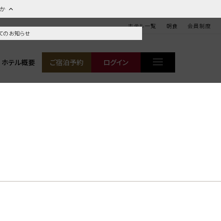
ほか
ホテル一覧
朝食
会員制度
てのお知らせ
ホテル概要
ご宿泊予約
ログイン