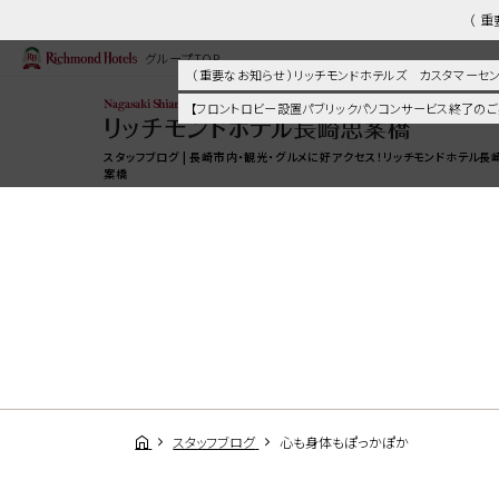
（ 
グループTOP
（ 重要なお知らせ ）リッチモンドホテルズ カスタマー
【フロントロビー設置パブリックパソコンサービス終了のご
スタッフブログ | 長崎市内・観光・グルメに好アクセス！リッチモンドホテル長
案橋
スタッフブログ
心も身体もぽっかぽか