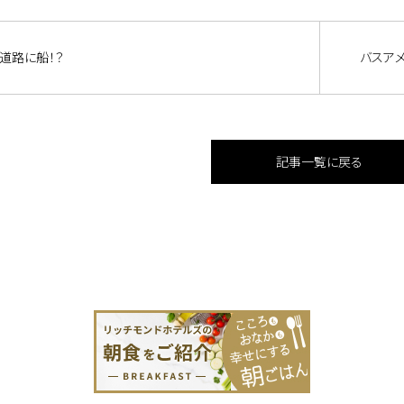
道路に船！？
バスアメ
記事一覧に戻る