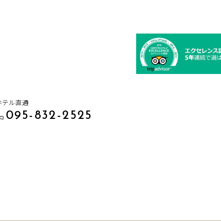
ホテル直通
095-832-2525