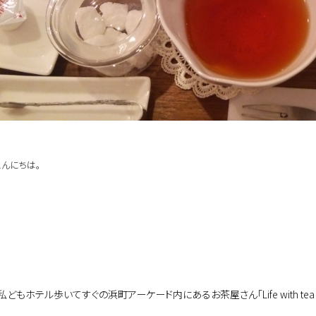
こんにちは。
どもホテル歩いてすぐの浜町アーケード内にあるお茶屋さん｢Life with t