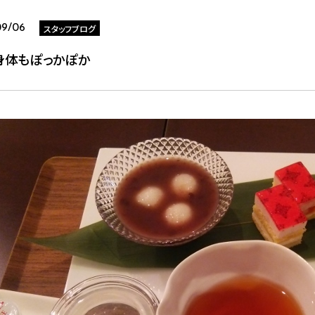
スタッフブログ
09/06
身体もぽっかぽか