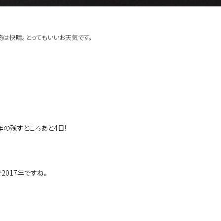
崎は快晴｡とってもいいお天気です。
年の残すところあと4日!
2017年ですね。