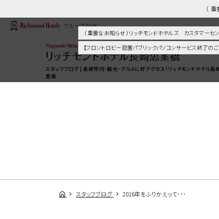
（ 
グループTOP
（ 重要なお知らせ ）リッチモンドホテルズ カスタマー
【フロントロビー設置パブリックパソコンサービス終了のご
スタッフブログ | 長崎市内・観光・グルメに好アクセス！リッチモンドホテル長
案橋
スタッフブログ
2016年をふりかえって･･･