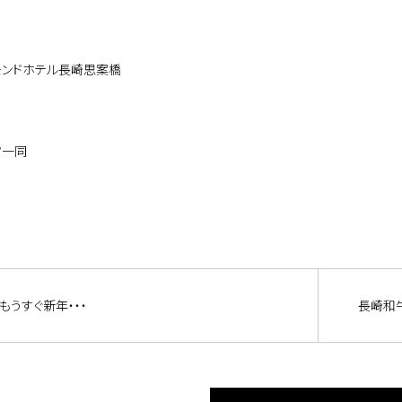
モンドホテル長崎思案橋
フ一同
もうすぐ新年・・・
長崎和