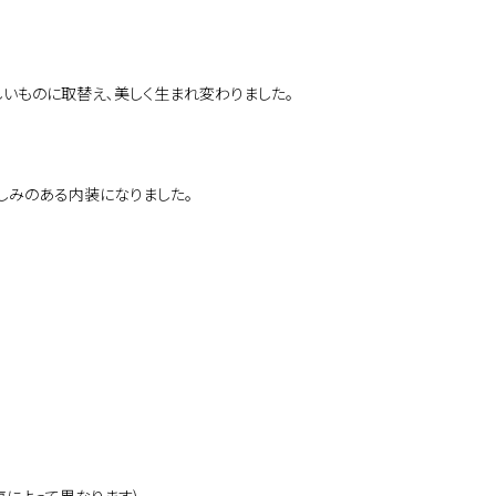
いものに取替え､美しく生まれ変わりました｡
しみのある内装になりました｡
によって異なります)