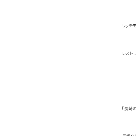
リッチ
レスト
『長崎
長崎名