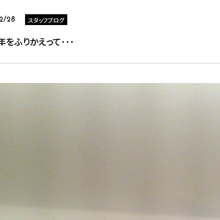
スタッフブログ
12/28
6年をふりかえって･･･