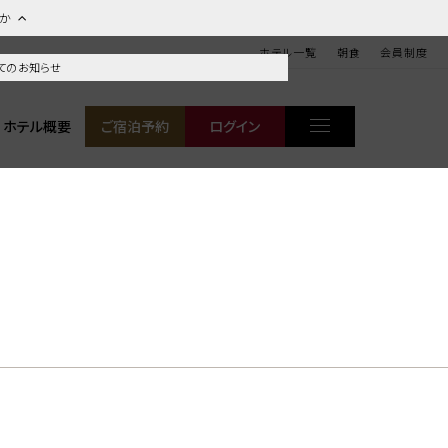
ほか
ホテル一覧
朝食
会員制度
てのお知らせ
ホテル概要
ご宿泊予約
ログイン