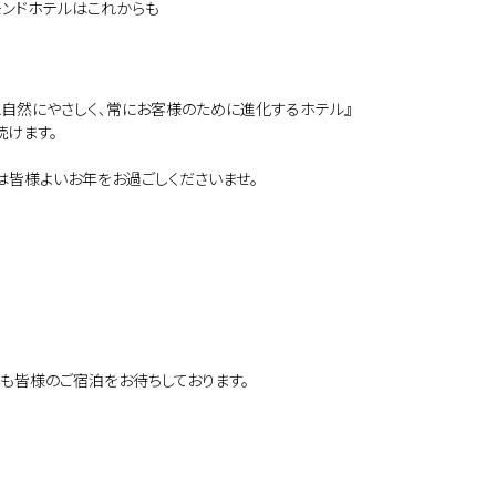
モンドホテルはこれからも
自然にやさしく､常にお客様のために進化するホテル』
続けます。
は皆様よいお年をお過ごしくださいませ。
7年も皆様のご宿泊をお待ちしております。