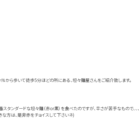
ﾎﾃﾙから歩いて徒歩5分ほどの所にある、坦々麺屋さんをご紹介致します。
番スタンダードな坦々麺（赤or黒）を食べたのですが、辛さが苦手なもので、、
きな方は、是非赤をチョイスして下さいネ)