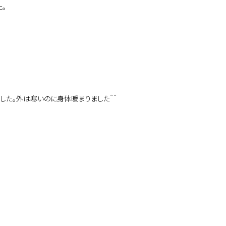
。
した。外は寒いのに身体暖まりました＾＾