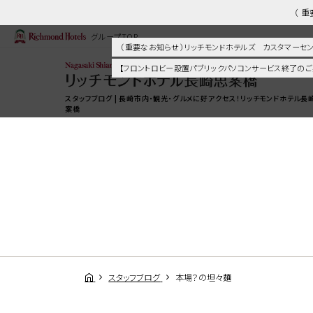
（ 
グループTOP
（ 重要なお知らせ ）リッチモンドホテルズ カスタマー
【フロントロビー設置パブリックパソコンサービス終了のご
スタッフブログ | 長崎市内・観光・グルメに好アクセス！リッチモンドホテル長
案橋
スタッフブログ
本場？の坦々麺