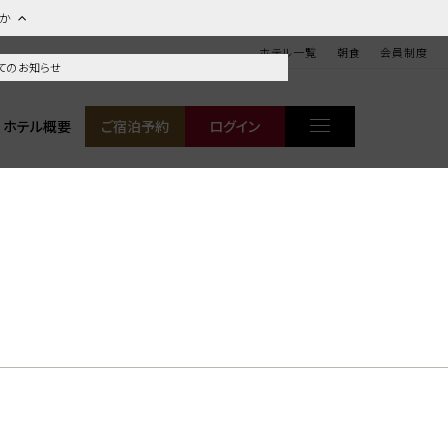
ほか
ホテル一覧
朝食
会員制度
てのお知らせ
ホテル概要
ご宿泊予約
ログイン