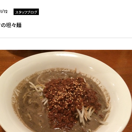
スタッフブログ
1/12
？の坦々麺