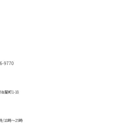
6-9770
冶屋町1-18
5時/18時～25時