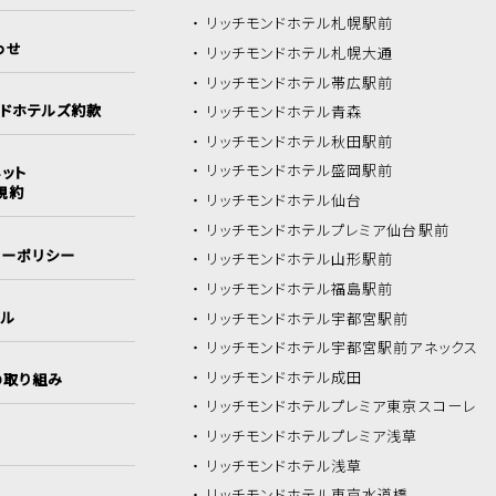
リッチモンドホテル
札幌駅前
わせ
リッチモンドホテル
札幌大通
リッチモンドホテル
帯広駅前
ンドホテルズ約款
リッチモンドホテル
青森
リッチモンドホテル
秋田駅前
リッチモンドホテル
盛岡駅前
ット
規約
リッチモンドホテル
仙台
リッチモンドホテル
プレミア仙台駅前
シーポリシー
リッチモンドホテル
山形駅前
リッチモンドホテル
福島駅前
イル
リッチモンドホテル
宇都宮駅前
リッチモンドホテル
宇都宮駅前アネックス
リッチモンドホテル
成田
の取り組み
リッチモンドホテル
プレミア東京スコーレ
リッチモンドホテル
プレミア浅草
リッチモンドホテル
浅草
リッチモンドホテル
東京水道橋