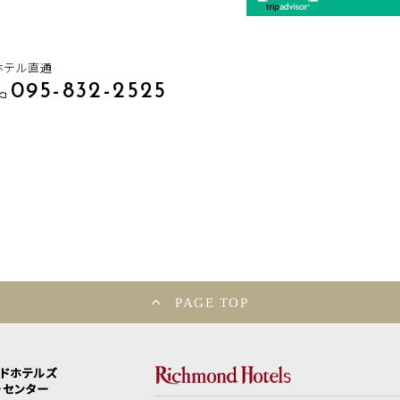
ホテル直通
095-832-2525
PAGE TOP
ンドホテルズ
ーセンター