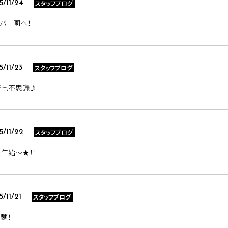
スタッフブログ
5/11/24
バー園へ！
スタッフブログ
5/11/23
崎七不思議♪
スタッフブログ
5/11/22
年始～★！！
スタッフブログ
5/11/21
麺！