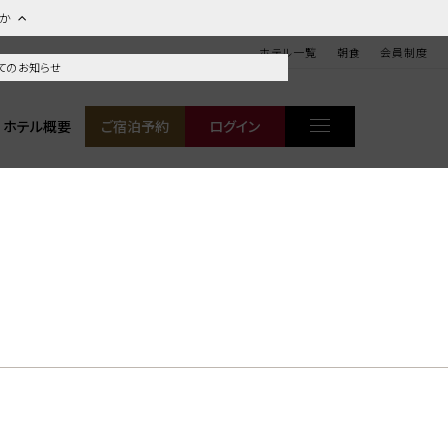
ほか
ホテル一覧
朝食
会員制度
てのお知らせ
ホテル概要
ご宿泊予約
ログイン