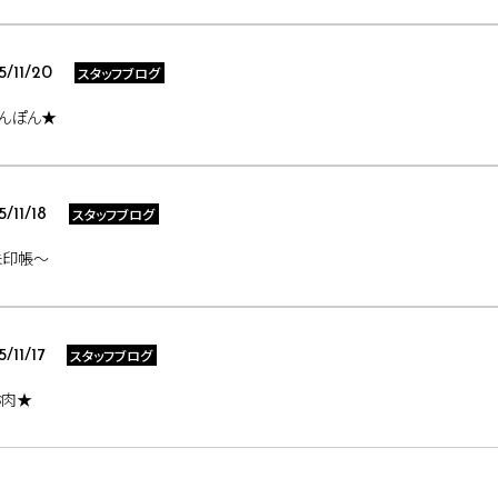
スタッフブログ
5/11/20
んぽん★
スタッフブログ
5/11/18
朱印帳～
スタッフブログ
5/11/17
お肉★