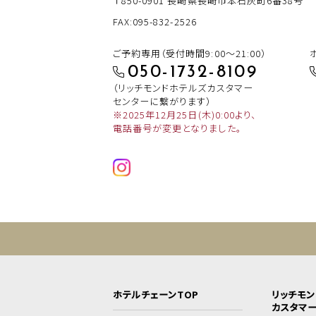
〒850-0901
長崎県長崎市本石灰町6番38号
FAX:095-832-2526
ご予約専用（受付時間9:00～21:00）
050-1732-8109
（リッチモンドホテルズカスタマー
センターに繋がります）
※2025年12月25日(木)0:00より、
電話番号が変更となりました。
ホテルチェーンTOP
リッチモ
カスタマ