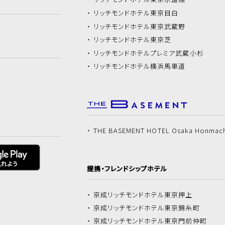
リッチモンドホテル
東京目白
リッチモンドホテル
東京武蔵野
リッチモンドホテル
東京芝
リッチモンドホテル
プレミア武蔵小杉
リッチモンドホテル
横浜馬車道
THE BASEMENT HOTEL Osaka Honmac
提携・フレンドシップホテル
京成リッチモンドホテル
東京押上
京成リッチモンドホテル
東京錦糸町
京成リッチモンドホテル
東京門前仲町