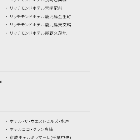
リッチモンドホテル
宮崎駅前
リッチモンドホテル
鹿児島金生町
リッチモンドホテル
鹿児島天文館
リッチモンドホテル
那覇久茂地
hi
ホテル・ザ・
ウエストヒルズ・水戸
ホテルココ・
グラン高崎
京成ホテルミラマーレ
(千葉中央)