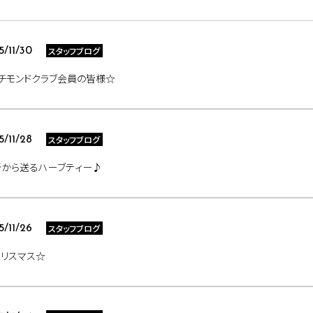
スタッフブログ
5/11/30
チモンドクラブ会員の皆様☆
スタッフブログ
5/11/28
崎から送るハーブティー♪
スタッフブログ
5/11/26
リスマス☆