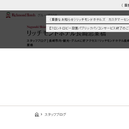
（ 
グループTOP
（ 重要なお知らせ ）リッチモンドホテルズ カスタマー
【フロントロビー設置パブリックパソコンサービス終了のご
スタッフブログ | 長崎市内・観光・グルメに好アクセス！リッチモンドホテル長
案橋
スタッフブログ