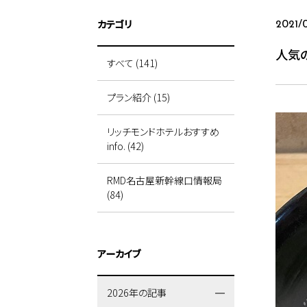
カテゴリ
2021/
人気
すべて (141)
プラン紹介 (15)
リッチモンドホテルおすすめ
info. (42)
RMD名古屋新幹線口情報局
(84)
アーカイブ
2026年の記事