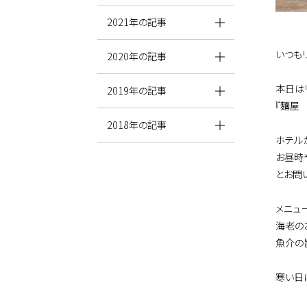
2021年の記事
いつも
2020年の記事
本日は
2019年の記事
『麵屋
2018年の記事
ホテル
お昼時
とお問
メニュ
海老の
魚介の
寒い日