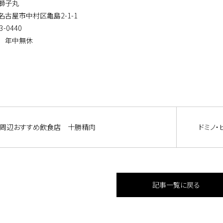
獅子丸
名古屋市中村区亀島2-1-1
3-0440
 年中無休
周辺おすすめ飲食店 十勝精肉
ドミノ
記事一覧に戻る