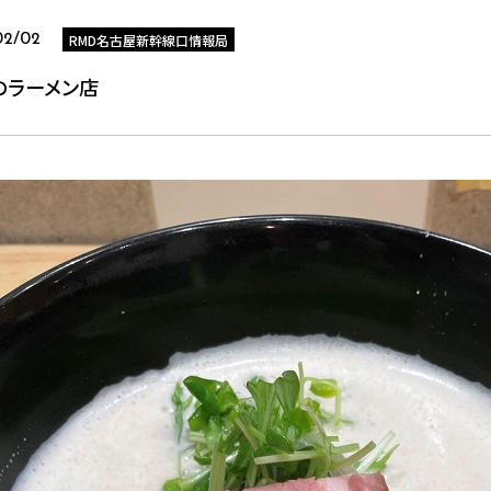
RMD名古屋新幹線口情報局
02/02
のラーメン店