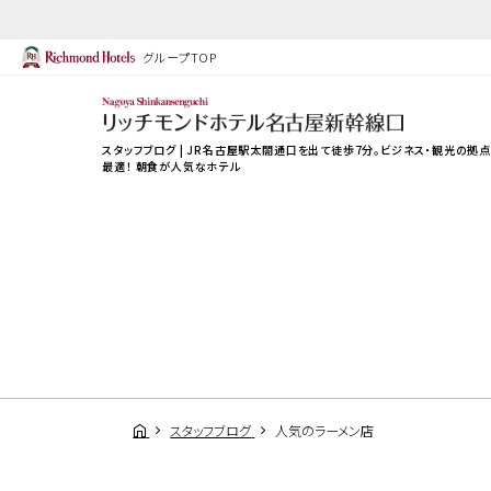
グループTOP
スタッフブログ | JR名古屋駅太閤通口を出て徒歩7分。ビジネス・観光の拠
最適！ 朝食が人気なホテル
スタッフブログ
人気のラーメン店