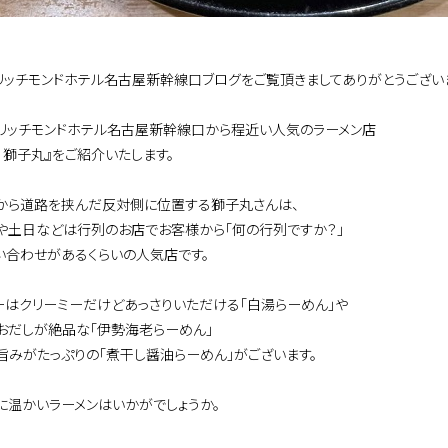
リッチモンドホテル名古屋新幹線口ブログをご覧頂きましてありがとうござい
リッチモンドホテル名古屋新幹線口から程近い人気のラーメン店
 獅子丸』をご紹介いたします。
から道路を挟んだ反対側に位置する獅子丸さんは、
や土日などは行列のお店でお客様から「何の行列ですか？」
い合わせがあるくらいの人気店です。
ーはクリーミーだけどあっさりいただける「白湯らーめん」や
おだしが絶品な「伊勢海老らーめん」
旨みがたっぷりの「煮干し醤油らーめん」がございます。
に温かいラーメンはいかがでしょうか。