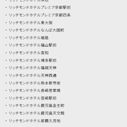
リッチモンドホテル
プレミア京都駅前
リッチモンドホテル
プレミア京都四条
リッチモンドホテル
東大阪
リッチモンドホテル
なんば大国町
リッチモンドホテル
姫路
リッチモンドホテル
福山駅前
リッチモンドホテル
高知
リッチモンドホテル
博多駅前
リッチモンドホテル
福岡天神
リッチモンドホテル
天神西通
リッチモンドホテル
熊本新市街
リッチモンドホテル
長崎思案橋
リッチモンドホテル
宮崎駅前
リッチモンドホテル
鹿児島金生町
リッチモンドホテル
鹿児島天文館
リッチモンドホテル
那覇久茂地