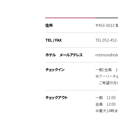
住所
〒453-0013
TEL / FAX
TEL.
052-452
ホテル メールアドレス
richmondhote
チェックイン
一般/会員 14
※アーリーチェッ
ご希望の方は
チェックアウト
一般 11:00
会員 12:00
※最大14時ま