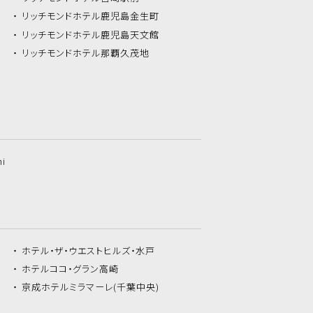
リッチモンドホテル
鹿児島金生町
リッチモンドホテル
鹿児島天文館
リッチモンドホテル
那覇久茂地
hi
ホテル・ザ・
ウエストヒルズ・水戸
ホテルココ・
グラン高崎
京成ホテルミラマーレ
(千葉中央)