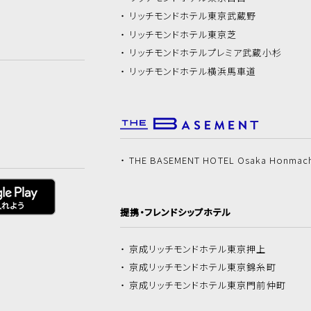
リッチモンドホテル
東京武蔵野
リッチモンドホテル
東京芝
リッチモンドホテル
プレミア武蔵小杉
リッチモンドホテル
横浜馬車道
THE BASEMENT HOTEL Osaka Honmac
提携・フレンドシップホテル
京成リッチモンドホテル
東京押上
京成リッチモンドホテル
東京錦糸町
京成リッチモンドホテル
東京門前仲町