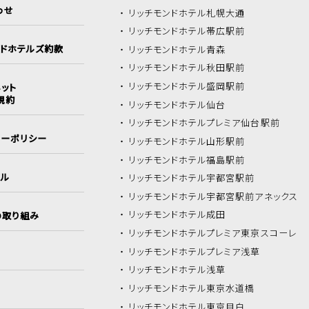
わせ
リッチモンドホテル
札幌大通
リッチモンドホテル
帯広駅前
ンドホテルズ約款
リッチモンドホテル
青森
リッチモンドホテル
秋田駅前
リッチモンドホテル
盛岡駅前
ット
規約
リッチモンドホテル
仙台
リッチモンドホテル
プレミア仙台駅前
シーポリシー
リッチモンドホテル
山形駅前
リッチモンドホテル
福島駅前
イル
リッチモンドホテル
宇都宮駅前
リッチモンドホテル
宇都宮駅前アネックス
リッチモンドホテル
成田
の取り組み
リッチモンドホテル
プレミア東京スコーレ
リッチモンドホテル
プレミア浅草
リッチモンドホテル
浅草
リッチモンドホテル
東京水道橋
リッチモンドホテル
東京目白