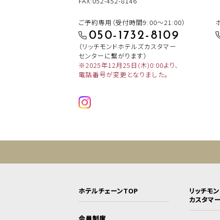
FAX:052-452-8146
ご予約専用（受付時間9:00～21:00）
050-1732-8109
（リッチモンドホテルズカスタマー
センターに繋がります）
※2025年12月25日(木)0:00より、
電話番号が変更となりました。
ホテルチェーンTOP
リッチモ
カスタマ
会員制度