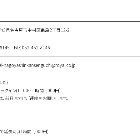
愛知県名古屋市中村区亀島2丁目12-3
-8145
FAX.052-452-8146
l-nagoyashinkansenguchi@royal.co.jp
:00
クイン(11:00～1時間1,000円)
､前日までにご連絡をお願いします。
で延長可。(1時間1,000円)