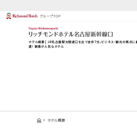
グループTOP
ホテル概要 | JR名古屋駅太閤通口を出て徒歩7分。ビジネス・観光の拠点に
適！ 朝食が人気なホテル
ホテル概要