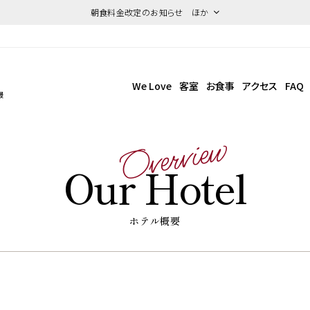
朝食料金改定のお知らせ ほか
We Love
客室
お食事
アクセス
FAQ
最
Overview
Our Hotel
ホテル概要