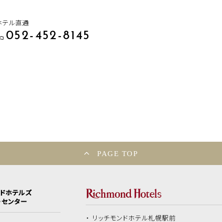
ホテル直通
052-452-8145
PAGE TOP
ンドホテルズ
ーセンター
リッチモンドホテル
札幌駅前