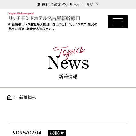
朝食料金改定のお知らせ ほか
新着情報 | JR名古屋駅太閤通口を出て徒歩7分。ビジネス・観光の
拠点に最適！ 朝食が人気なホテル
Topics
News
新着情報
新着情報
お知らせ
2026/07/14