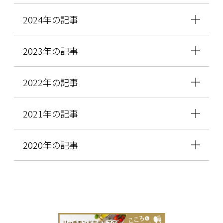
2024年の記事
2023年の記事
2022年の記事
2021年の記事
2020年の記事