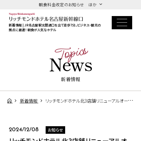
朝食料金改定のお知らせ ほか
新着情報 | JR名古屋駅太閤通口を出て徒歩7分。ビジネス・観光の
拠点に最適！ 朝食が人気なホテル
Topics
News
新着情報
新着情報
リッチモンドホテル北3店舗リニューアルオープンしました！！
お知らせ
2024/12/08
リッチモンドホテル北3店舗リニューアルオ