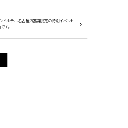
モンドホテル名古屋2店舗限定の特別イベント
です。