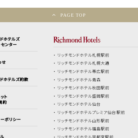
PAGE TOP
ンドホテルズ
ーセンター
リッチモンドホテル
札幌駅前
わせ
リッチモンドホテル
札幌大通
リッチモンドホテル
帯広駅前
ンドホテルズ約款
リッチモンドホテル
青森
リッチモンドホテル
秋田駅前
リッチモンドホテル
盛岡駅前
ット
規約
リッチモンドホテル
仙台
リッチモンドホテル
プレミア仙台駅前
シーポリシー
リッチモンドホテル
山形駅前
リッチモンドホテル
福島駅前
イル
リッチモンドホテル
宇都宮駅前