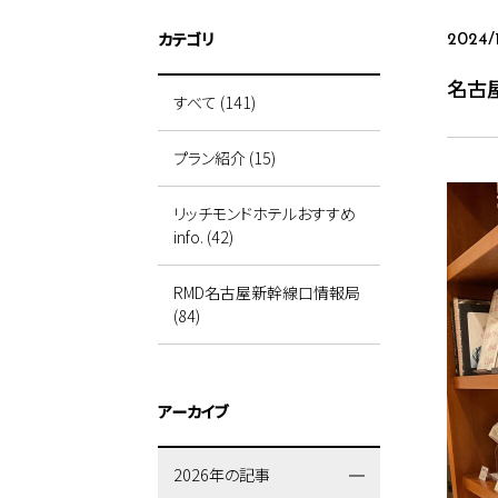
カテゴリ
2024/
名古
すべて (141)
プラン紹介 (15)
リッチモンドホテルおすすめ
info. (42)
RMD名古屋新幹線口情報局
(84)
アーカイブ
2026年の記事