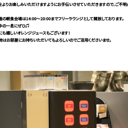
をよりお楽しみいただけますようにお手伝いさせていただきますので、ご不明
の朝食会場は14:00～20:00までフリーラウンジとして開放しております。
中の一息にぜひ♫
にも嬉しいオレンジジュースもございます！
物はお部屋にお持ちいただいてもよろしいのでご活用くださいませ。