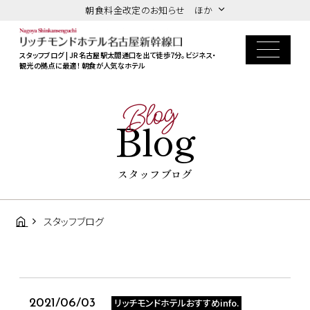
朝食料金改定のお知らせ ほか
スタッフブログ | JR名古屋駅太閤通口を出て徒歩7分。ビジネス・
観光の拠点に最適！ 朝食が人気なホテル
Blog
Blog
スタッフブログ
スタッフブログ
リッチモンドホテルおすすめinfo.
2021/06/03