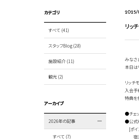
カテゴリ
2025/
リッ
すべて (41)
スタッフBlog (28)
みなさ
施設紹介 (11)
本日は
観光 (2)
リッチ
入会手
特典を
アーカイブ
●チェ
2026年の記事
●公式
[ポイ
すべて (7)
宿泊代