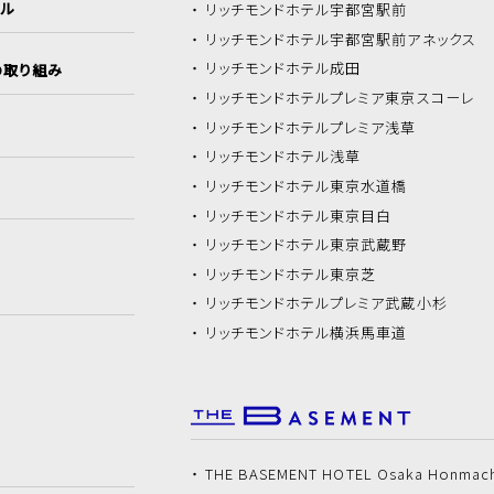
イル
リッチモンドホテル
宇都宮駅前
リッチモンドホテル
宇都宮駅前アネックス
リッチモンドホテル
成田
の取り組み
リッチモンドホテル
プレミア東京スコーレ
リッチモンドホテル
プレミア浅草
リッチモンドホテル
浅草
リッチモンドホテル
東京水道橋
リッチモンドホテル
東京目白
リッチモンドホテル
東京武蔵野
リッチモンドホテル
東京芝
リッチモンドホテル
プレミア武蔵小杉
リッチモンドホテル
横浜馬車道
THE BASEMENT HOTEL Osaka Honmac