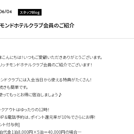
スタッフBlog
06/04
チモンドホテルクラブ会員のご紹介
まこんにちは！いつもご愛顧いただきありがとうございます。
リッチモンドホテルクラブ会員のご紹介でございます！
モンドクラブには入会当日から使える特典がたくさん！
続きも簡単です。
使ってもっとお得に宿泊しましょう♪
ックアウトはゆったりの12時！
HP＆電話予約は、ポイント還元率が10％でさらにお得！
ント付与例]
金1泊8,000円×5泊＝40,000円の場合…