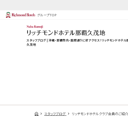
グループTOP
スタッフブログ | 沖縄・那覇市内・国際通りに好アクセス！リッチモンドホテル
久茂地
スタッフブログ
リッチモンドホテルクラブ会員のご紹