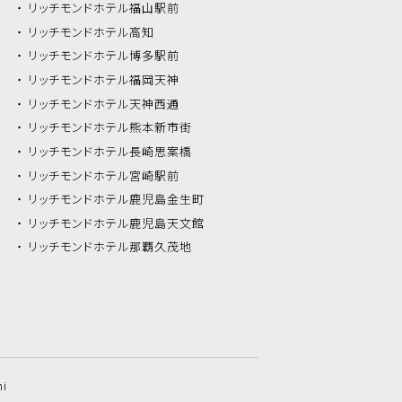
リッチモンドホテル
福山駅前
リッチモンドホテル
高知
リッチモンドホテル
博多駅前
リッチモンドホテル
福岡天神
リッチモンドホテル
天神西通
リッチモンドホテル
熊本新市街
リッチモンドホテル
長崎思案橋
リッチモンドホテル
宮崎駅前
リッチモンドホテル
鹿児島金生町
リッチモンドホテル
鹿児島天文館
リッチモンドホテル
那覇久茂地
hi