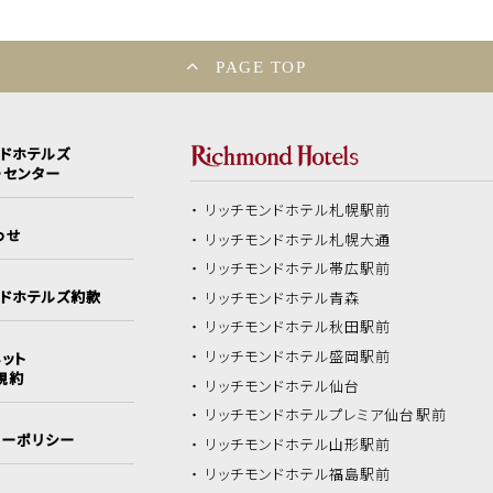
PAGE TOP
ンドホテルズ
ーセンター
リッチモンドホテル
札幌駅前
わせ
リッチモンドホテル
札幌大通
リッチモンドホテル
帯広駅前
ンドホテルズ約款
リッチモンドホテル
青森
リッチモンドホテル
秋田駅前
リッチモンドホテル
盛岡駅前
ット
規約
リッチモンドホテル
仙台
リッチモンドホテル
プレミア仙台駅前
シーポリシー
リッチモンドホテル
山形駅前
リッチモンドホテル
福島駅前