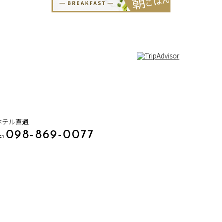
ホテル直通
098-869-0077