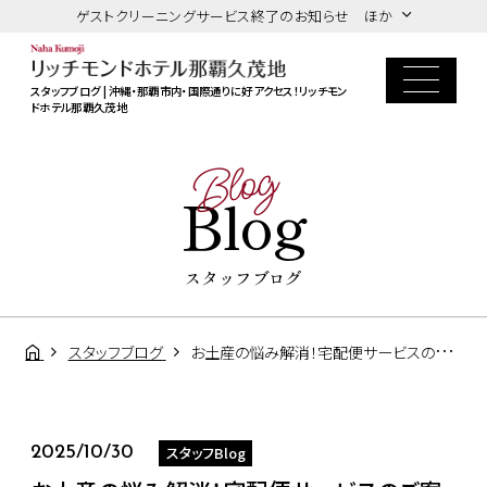
ゲストクリーニングサービス終了のお知らせ ほか
スタッフブログ | 沖縄・那覇市内・国際通りに好アクセス！リッチモン
ドホテル那覇久茂地
Blog
Blog
スタッフブログ
スタッフブログ
お土産の悩み解消！宅配便サービスのご案内
スタッフBlog
2025/10/30