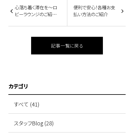
心落ち着く滞在を～ロ
便利で安心！各種お支
ビーラウンジのご紹介
払い方法のご紹介
～
記事一覧に戻る
カテゴリ
すべて (41)
スタッフBlog (28)