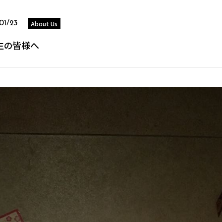
About Us
01/23
生の皆様へ