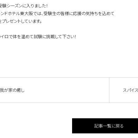
受験シーズンに入りました！
モンドホテル東大阪では、受験生の皆様に応援の気持ちを込めて
をプレゼントしています。
カイロで体を温めて試験に挑戦して下さい！
我が家の癒し
スパイ
記事一覧に戻る