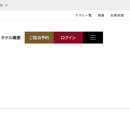
ほか
ホテル一覧
朝食
会員制度
ホテル概要
ご宿泊予約
ログイン