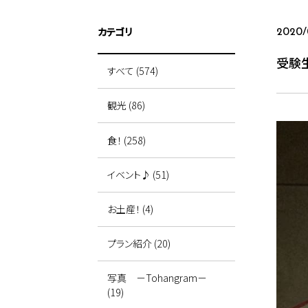
カテゴリ
2020/
受験
すべて (574)
観光 (86)
食！ (258)
イベント♪ (51)
お土産！ (4)
プラン紹介 (20)
写真 －Tohangram－
(19)