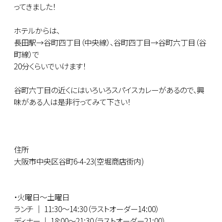
ってきました！
ホテルからは、
長田駅→谷町四丁目（中央線）、谷町四丁目→谷町六丁目（谷
町線）で
20分くらいでいけます！
谷町六丁目の近くにはいろいろスパイスカレーがあるので、興
味がある人は是非行ってみて下さい！
住所
大阪市中央区谷町6-4-23(空堀商店街内)
・火曜日～土曜日
ランチ ｜ 11:30～14:30（ラストオーダー14:00）
ディナー ｜ 18:00～21:30（ラストオーダー21:00）