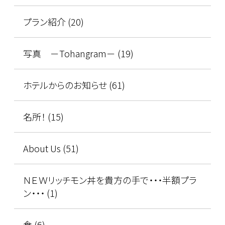
プラン紹介 (20)
写真 －Tohangram－ (19)
ホテルからのお知らせ (61)
名所！ (15)
About Us (51)
ＮＥＷリッチモン丼を貴方の手で・・・半額プラ
ン・・・ (1)
食 (6)