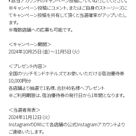
• 該当アカウントのキャンペーン投稿に「いいね！」してください。
※キャンペーン投稿にコメント、またはご自身のストーリーズに
てキャンペーン投稿を共有して頂くと当選確率がアップいたし
ます。
※複数店舗への応募も可能です。
＜キャンペーン期間＞
2024年10月25日（金）〜11月5日（火）
＜プレゼント内容＞
全国のリッチモンドホテルズでお使いいただける宿泊優待券
10,000円分
各店舗より抽選で1名様、合計46名様へプレゼント
※ご利用期限は、宿泊優待券の発行日から1年間となります。
＜当選者発表＞
2024年11月12日（火）
InstagramのDMにて各店舗の公式Instagramアカウントより
ご連絡いたします。