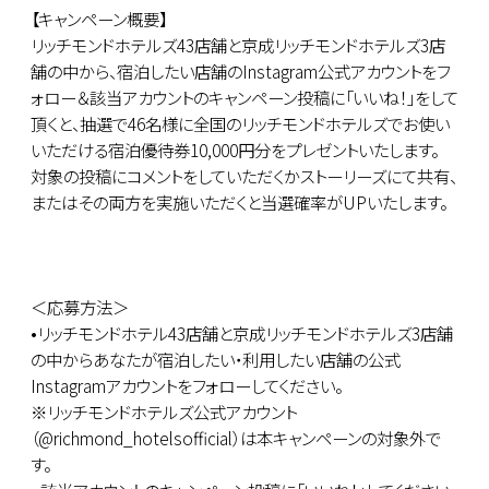
【キャンペーン概要】
リッチモンドホテルズ43店舗と京成リッチモンドホテルズ3店
舗の中から、宿泊したい店舗のInstagram公式アカウントをフ
ォロー＆該当アカウントのキャンペーン投稿に「いいね！」をして
頂くと、抽選で46名様に全国のリッチモンドホテルズでお使い
いただける宿泊優待券10,000円分をプレゼントいたします。
対象の投稿にコメントをしていただくかストーリーズにて共有、
またはその両方を実施いただくと当選確率がUPいたします。
＜応募方法＞
•リッチモンドホテル43店舗と京成リッチモンドホテルズ3店舗
の中からあなたが宿泊したい・利用したい店舗の公式
Instagramアカウントをフォローしてください。
※リッチモンドホテルズ公式アカウント
（@richmond_hotelsofficial）は本キャンペーンの対象外で
す。