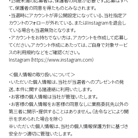
・15歳未満の応募者は、保護者の同意が必要です。応募はすべ
て、保護者の同意を得たものとみなされます。
・当選時にアカウントが非公開設定になっている、当社指定ア
カウントのフォローが外れている、またはInstagramを退会し
ている場合も当選無効となります。
・アカウントをお持ちでない方は、アカウントを作成して応募し
てください。アカウント作成にあたっては、ご自身で対象サービ
スの利用規約などをご確認ください。
Instagram（https://www.instagram.com）
＜個人情報の取り扱いについて＞
・いただいた個人情報は、当社が当選者へのプレゼントの発
送、本件に関する諸連絡に利用いたします。
・お客様の個人情報は当社が管理いたします。
・お客様の個人情報をお客様の同意なしに業務委託先以外の
第三者に開示・提供することはありません。（法令などにより開
示を求められた場合を除く）
※いただいた個人情報は、当社の個人情報保護方針に基づき
安全かつ適切に管理いたします。