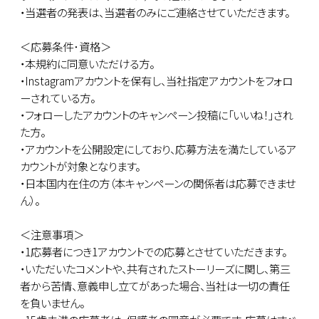
・当選者の発表は、当選者のみにご連絡させていただきます。
＜応募条件･資格＞
・本規約に同意いただける方。
・Instagramアカウントを保有し、当社指定アカウントをフォロ
ーされている方。
・フォローしたアカウントのキャンペーン投稿に「いいね！」され
た方。
・アカウントを公開設定にしており、応募方法を満たしているア
カウントが対象となります。
・日本国内在住の方（本キャンペーンの関係者は応募できませ
ん）。
＜注意事項＞
・1応募者につき1アカウントでの応募とさせていただきます。
・いただいたコメントや、共有されたストーリーズに関し、第三
者から苦情、意義申し立てがあった場合、当社は一切の責任
を負いません。