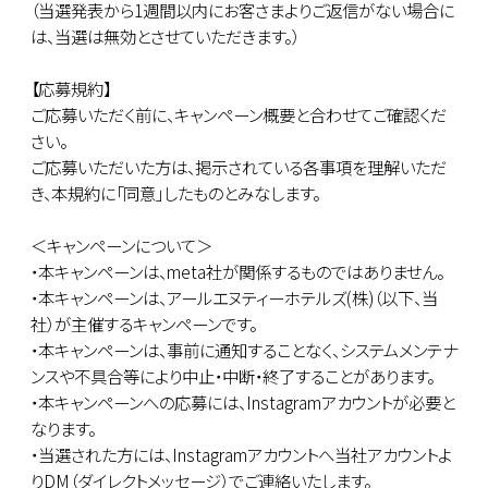
（当選発表から1週間以内にお客さまよりご返信がない場合に
は、当選は無効とさせていただきます。）
【応募規約】
ご応募いただく前に、キャンペーン概要と合わせてご確認くだ
さい。
ご応募いただいた方は、掲示されている各事項を理解いただ
き、本規約に「同意」したものとみなします。
＜キャンペーンについて＞
・本キャンペーンは、meta社が関係するものではありません。
・本キャンペーンは、アールエヌティーホテルズ(株)（以下、当
社）が主催するキャンペーンです。
・本キャンペーンは、事前に通知することなく、システムメンテナ
ンスや不具合等により中止・中断・終了することがあります。
・本キャンペーンへの応募には、Instagramアカウントが必要と
なります。
・当選された方には、Instagramアカウントへ当社アカウントよ
りDM（ダイレクトメッセージ）でご連絡いたします。