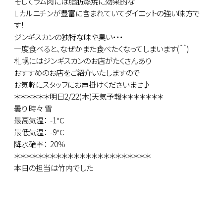
そしてラム肉には脂肪燃焼に効果的な
Ｌカルニチンが豊富に含まれていてダイエットの強い味方で
す！
ジンギスカンの独特な味や臭い・・・
一度食べると、なぜかまた食べたくなってしまいます(＾＾)
札幌にはジンギスカンのお店がたくさんあり
おすすめのお店をご紹介いたしますので
お気軽にスタッフにお声掛けくださいませ♪
＊＊＊＊＊＊明日2/22(木)天気予報＊＊＊＊＊＊＊
曇り 時々 雪
最高気温： -1℃
最低気温： -9℃
降水確率： 20％
＊＊＊＊＊＊＊＊＊＊＊＊＊＊＊＊＊＊＊＊＊＊＊
本日の担当は竹内でした