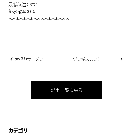
最低気温：-9℃
降水確率：0％
＊＊＊＊＊＊＊＊＊＊＊＊＊＊＊＊＊
大盛りラーメン
ジンギスカン！
記事一覧に戻る
カテゴリ