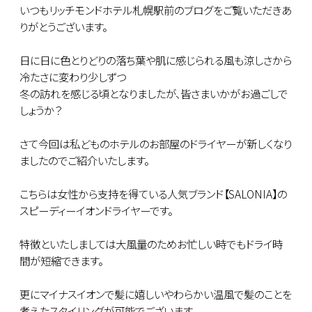
いつもリッチモンドホテル札幌駅前のブログをご覧いただきあ
りがとうございます。
日に日に色とりどりの落ち葉や肌に感じられる風も涼しさから
冷たさに変わり少しずつ
冬の訪れを感じる頃となりましたが、皆さまいかがお過ごしで
しょうか？
さて今回は私どものホテルのお部屋のドライヤーが新しくなり
ましたのでご紹介いたします。
こちらは女性から支持を得ている人気ブランド【SALONIA】の
スピーディーイオンドライヤーです。
特徴といたしましては大風量のためお忙しい時でもドライ時
間が短縮できます。
更にマイナスイオンで髪に嬉しいやわらかい温風で髪のことを
考えたスタイリングが可能でございます。