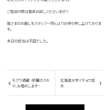
ご宿泊の際は是非お試しくださいませ！！
皆さまのお越しをスタッフ一同心よりお待ち申し上げておりま
す。
本日の担当は平田でした。
モグラ酒蔵 ~肝臓のスキ
北海道大学イチョウ並
マ、お埋めします~
木