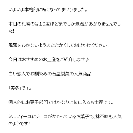
いよいよ本格的に寒くなってまいりました。
本日の札幌のは１０度ほどまでしか気温があがりませんでし
た！
風邪をひかないようあたたかくしてお出かけください。
今日はおすすめのお土産をご紹介します♪
白い恋人でお馴染みの石屋製菓の人気商品
「美冬」です。
個人的にお菓子部門ではかなり上位に入るお土産です。
ミルフィーユにチョコがかかっているお菓子で、抹茶味も人気
のようです！