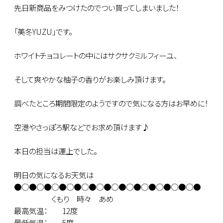
先日新商品をみつけたのでつい買ってしまいました！
「美冬YUZU」です。
ホワイトチョコレートの中にはサクサクミルフィーユ、
そして爽やかな柚子の香りがお楽しみ頂けます。
調べたところ期間限定のようですので気になる方はお早めに！
空港やさっぽろ駅などでお求め頂けます♪
本日の担当は運上でした。
明日の気になるお天気は
●○●○●○●○●○●○●○●○●○●○●○●○●
くもり 時々 あめ
最高気温： 12度
最低気温： 5度