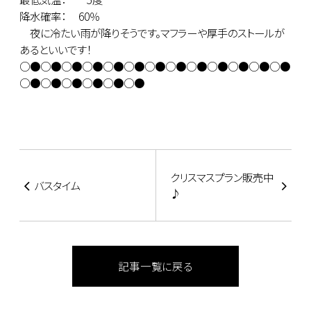
降水確率： 60％
夜に冷たい雨が降りそうです。マフラーや厚手のストールが
あるといいです！
○●○●○●○●○●○●○●○●○●○●○●○●○●
○●○●○●○●○●○●
クリスマスプラン販売中
バスタイム
♪
記事一覧に戻る