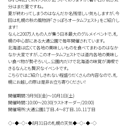
分はまだ夏ですね。
夏が終わってしまうのはなんだか名残惜しい気もしますが、今
回は札幌の秋の風物詩｢さっぽろオータムフェスト｣をご紹介し
ます！
なんと200万人もの人が集う日本最大のグルメイベントで、札
幌の中心部にある大通公園で毎年開催されています。
北海道は広くて各地の美味しいものを食べてまわるのはなか
なか大変ですが、このオータムフェストでは道内各地の美味し
い食べ物が勢ぞろいし、公園内だけで北海道の味覚が満喫で
きるなんとも贅沢なイベントです。
こちらではご紹介しきれない程盛りだくさんの内容なので、札
幌にお越しの際は是非お立ち寄りください！
開催期間：9月9日(金)～10月1日(土)
開催時間：10:00～20:30(ラストオーダー/20:00)
開催場所:大通公園1丁目、4～8丁目、10、11丁目
◇･◆･◇･◆8月31日の札幌の天気◆･◇･◆･◇