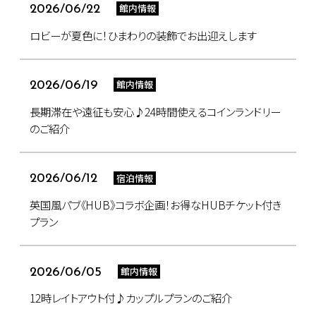
館内情報
2026/06/22
ロビーが夏色に！ひまわりの装飾でお出迎えします
館内情報
2026/06/19
長期滞在や遠征も安心♪24時間使えるコインランドリー
のご紹介
宿泊情報
2026/06/12
英国風パブ《HUB》コラボ企画！お得なHUBチケット付き
プラン
館内情報
2026/06/05
12時レイトアウト付♪カップルプランのご紹介