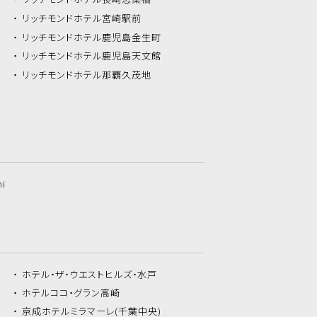
リッチモンドホテル
宮崎駅前
リッチモンドホテル
鹿児島金生町
リッチモンドホテル
鹿児島天文館
リッチモンドホテル
那覇久茂地
hi
ホテル・ザ・
ウエストヒルズ・水戸
ホテルココ・
グラン高崎
京成ホテルミラマーレ
(千葉中央)