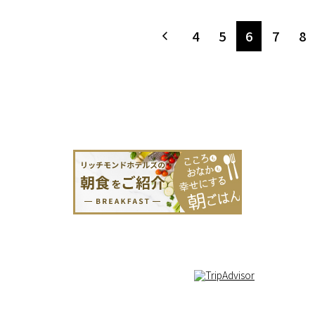
4
5
6
7
8