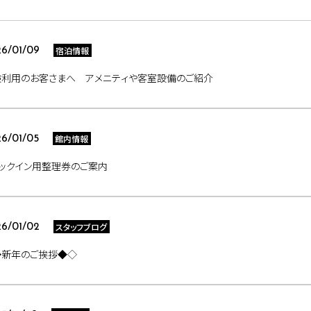
宿泊情報
6/01/09
験利用のお客さまへ アメニティや客室設備のご紹介
館内情報
6/01/05
ックイン用整理券のご案内
スタッフブログ
6/01/02
◆新年のご挨拶◆◇