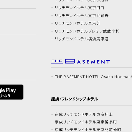
リッチモンドホテル
東京目白
リッチモンドホテル
東京武蔵野
リッチモンドホテル
東京芝
リッチモンドホテル
プレミア武蔵小杉
リッチモンドホテル
横浜馬車道
THE BASEMENT HOTEL Osaka Honmac
提携・フレンドシップホテル
京成リッチモンドホテル
東京押上
京成リッチモンドホテル
東京錦糸町
京成リッチモンドホテル
東京門前仲町