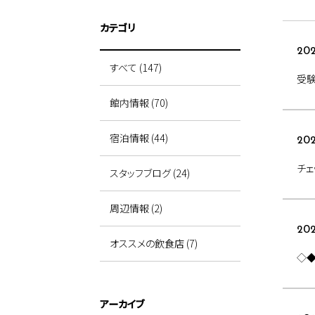
カテゴリ
202
すべて (147)
受
館内情報 (70)
宿泊情報 (44)
202
チェ
スタッフブログ (24)
周辺情報 (2)
202
オススメの飲食店 (7)
◇
アーカイブ