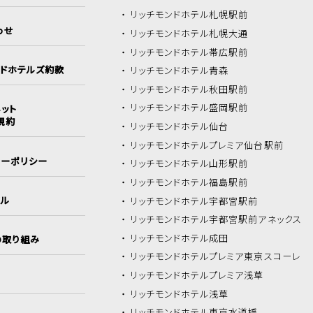
リッチモンドホテル
札幌駅前
わせ
リッチモンドホテル
札幌大通
リッチモンドホテル
帯広駅前
ンドホテルズ約款
リッチモンドホテル
青森
リッチモンドホテル
秋田駅前
リッチモンドホテル
盛岡駅前
ット
規約
リッチモンドホテル
仙台
リッチモンドホテル
プレミア仙台駅前
シーポリシー
リッチモンドホテル
山形駅前
リッチモンドホテル
福島駅前
イル
リッチモンドホテル
宇都宮駅前
リッチモンドホテル
宇都宮駅前アネックス
リッチモンドホテル
成田
の取り組み
リッチモンドホテル
プレミア東京スコーレ
リッチモンドホテル
プレミア浅草
リッチモンドホテル
浅草
リッチモンドホテル
東京水道橋