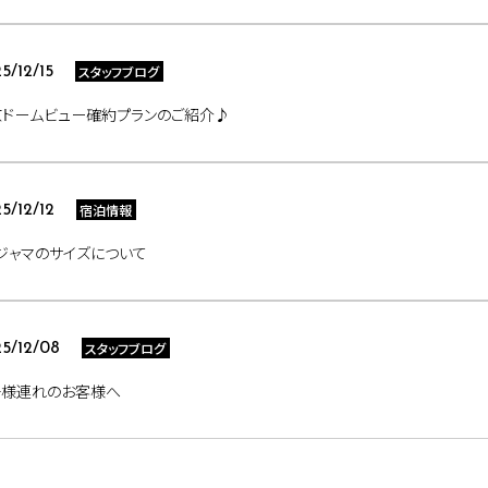
スタッフブログ
5/12/15
京ドームビュー確約プランのご紹介♪
宿泊情報
5/12/12
ジャマのサイズについて
スタッフブログ
5/12/08
子様連れのお客様へ