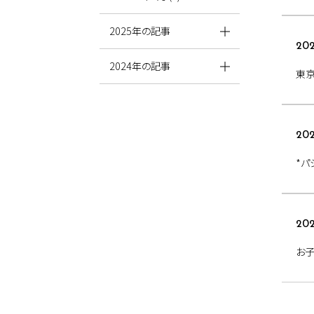
2025年の記事
202
2024年の記事
東
202
*パ
202
お