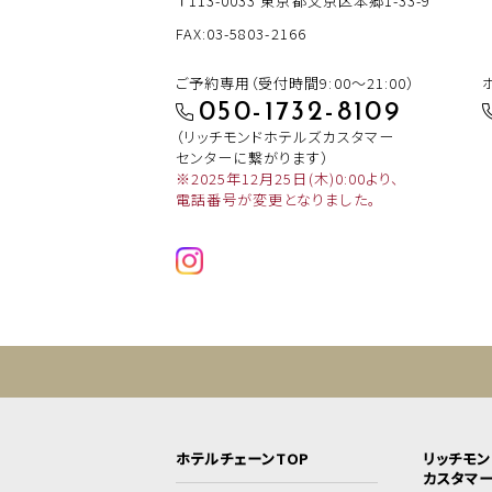
〒113-0033
東京都文京区本郷1-33-9
FAX:03-5803-2166
ご予約専用（受付時間9:00～21:00）
050-1732-8109
（リッチモンドホテルズカスタマー
センターに繋がります）
※2025年12月25日(木)0:00より、
電話番号が変更となりました。
ホテルチェーンTOP
リッチモ
カスタマ