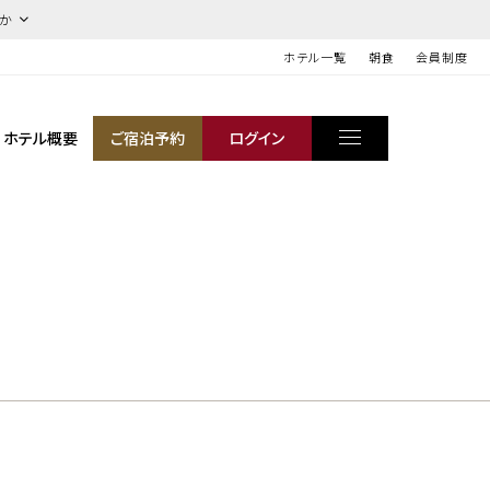
ほか
ホテル一覧
朝食
会員制度
ホテル概要
ご宿泊予約
ログイン