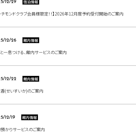
宿泊情報
5/12/29
ッチモンドクラブ会員様限定！！】2026年12月度予約受付開始のご案内
館内情報
5/12/26
と一息つける、館内サービスのご案内
館内情報
5/12/22
香(せいすいか)のご案内
館内情報
5/12/19
物預かりサービスのご案内