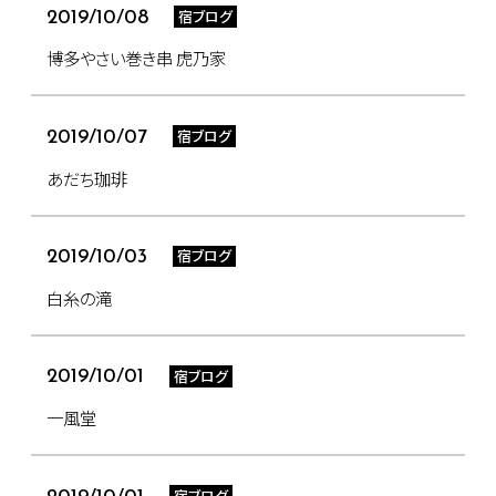
宿ブログ
2019/10/08
博多やさい巻き串 虎乃家
宿ブログ
2019/10/07
あだち珈琲
宿ブログ
2019/10/03
白糸の滝
宿ブログ
2019/10/01
一風堂
宿ブログ