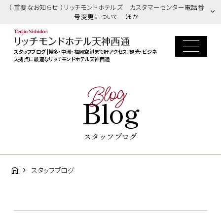
（ 重要なお知らせ ）リッチモンドホテルズ カスタマーセンター電話番
号変更について ほか
スタッフブログ |博多・中洲・福岡空港まで好アクセス！観光・ビジネ
ス拠点に最適なリッチモンドホテル天神西通
Blog
Blog
スタッフブログ
スタッフブログ