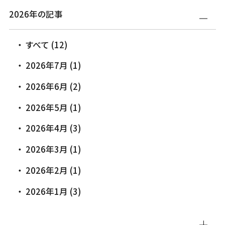
2026年の記事
すべて (12)
2026年7月 (1)
2026年6月 (2)
2026年5月 (1)
2026年4月 (3)
2026年3月 (1)
2026年2月 (1)
2026年1月 (3)