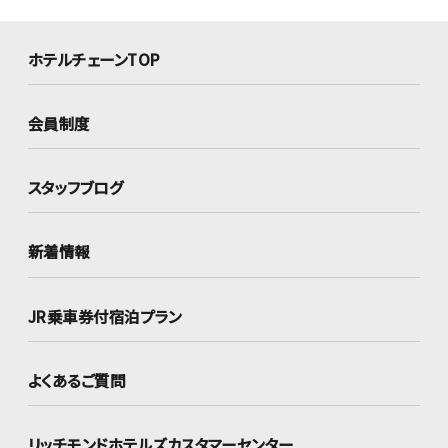
ホテルチェーンTOP
会員制度
スタッフブログ
新着情報
JR乗車券付宿泊プラン
よくあるご質問
リッチモンドホテルズ
カスタマーセンター