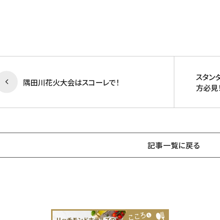
スタン
隅田川花火大会はスコーレで！
方必見
記事一覧に戻る