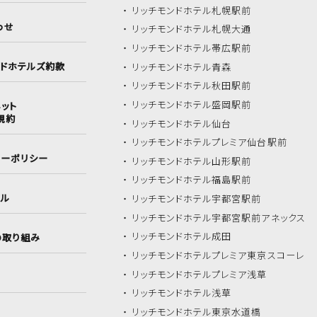
リッチモンドホテル
札幌駅前
わせ
リッチモンドホテル
札幌大通
リッチモンドホテル
帯広駅前
ンドホテルズ約款
リッチモンドホテル
青森
リッチモンドホテル
秋田駅前
リッチモンドホテル
盛岡駅前
ット
規約
リッチモンドホテル
仙台
リッチモンドホテル
プレミア仙台駅前
シーポリシー
リッチモンドホテル
山形駅前
リッチモンドホテル
福島駅前
イル
リッチモンドホテル
宇都宮駅前
リッチモンドホテル
宇都宮駅前アネックス
リッチモンドホテル
成田
の取り組み
リッチモンドホテル
プレミア東京スコーレ
リッチモンドホテル
プレミア浅草
リッチモンドホテル
浅草
リッチモンドホテル
東京水道橋