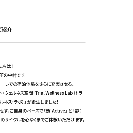
のご紹介
にちは！
AFFの中村です。
コーレでの宿泊体験をさらに充実させる、
ウェルネス空間「Trial Wellness Lab（トラ
ルネス・ラボ）」 が誕生しました！
ず、ご自身のペースで「動：Active」 と 「静：
ry」 のサイクルを心ゆくまでご体験いただけます。