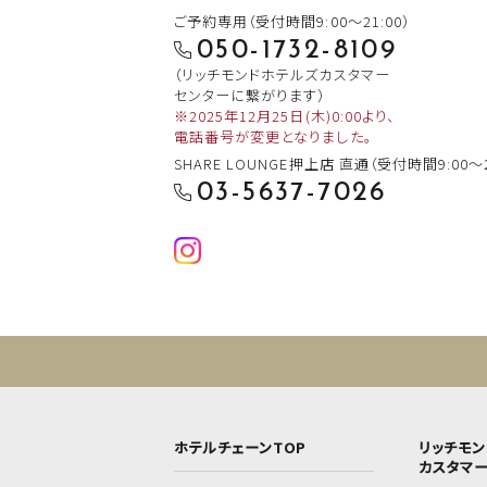
ご予約専用（受付時間9:00～21:00）
050-1732-8109
（リッチモンドホテルズカスタマー
センターに繋がります）
※2025年12月25日(木)0:00より、
電話番号が変更となりました。
SHARE LOUNGE押上店 直通
（受付時間9:00～2
03-5637-7026
ホテルチェーンTOP
リッチモ
カスタマ