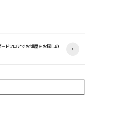
ダードフロアでお部屋をお探しの
！