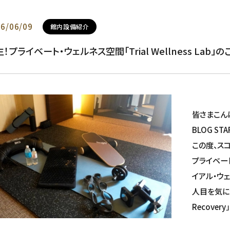
6/06/09
館内設備紹介
！プライベート・ウェルネス空間「Trial Wellness Lab」
皆さまこん
BLOG ST
この度、ス
プライベート・
イアル・ウェ
人目を気にせ
Recove