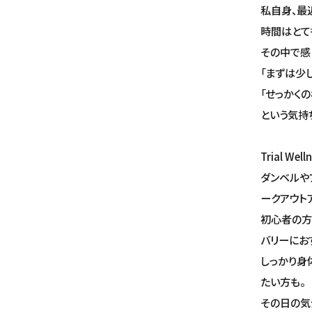
私自身、最
時間はとて
その中で感
「まずは少し
「せっかく
という気持
Trial W
ダンベルや
ークアウト
初心者の方
バリーにお
しっかり身
たい方も。
その日の気