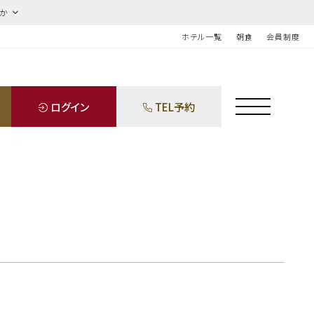
ほか
ホテル一覧
朝食
会員制度
ログイン
TEL予約