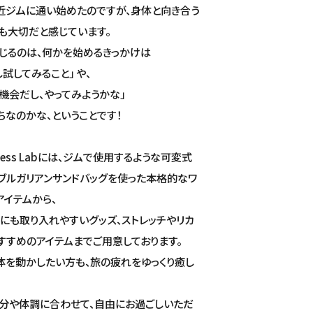
近ジムに通い始めたのですが、身体と向き合う
も大切だと感じています。
じるのは、何かを始めるきっかけは
試してみること」 や、
の機会だし、やってみようかな」
ちなのかな、ということです！
ellness Labには、ジムで使用するような可変式
ブルガリアンサンドバッグを使った本格的なワ
アイテムから、
にも取り入れやすいグッズ、ストレッチやリカ
すすめのアイテムまでご用意しております。
体を動かしたい方も、旅の疲れをゆっくり癒し
分や体調に合わせて、自由にお過ごしいただ