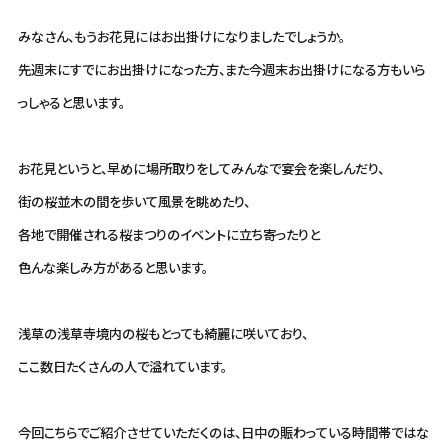
みなさん、もうお花見にはお出掛けになりましたでしょうか。
先週末にすでにお出掛けになった方、また今週末お出掛けになる方もいら
っしゃると思います。
お花見というと、早めに場所取りをしてみんなで宴会を楽しんだり、
街の桜並木の間を歩いて風景を眺めたり、
各地で開催される桜まつりのイベントに立ち寄ったりと
色んな楽しみ方があると思います。
浅草の浅草寺境内の桜もとっても綺麗に咲いており、
ここ数日たくさんの人で溢れています。
今回こちらでご紹介させていただくのは、日中の賑わっている時間帯ではな