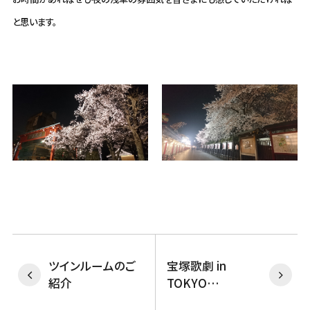
と思います。
ツインルームのご
宝塚歌劇 in
紹介
TOKYO
SKYTREE♪