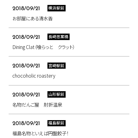
横浜駅前
2018/09/21
お部屋にある清水香
長崎思案橋
2018/09/21
Dining Clat（喰らっと クラット）
宮崎駅前
2018/09/21
chocoholic roastery
山形駅前
2018/09/21
名物だんご屋 肘折温泉
福島駅前
2018/09/21
福島名物といえば円盤餃子！