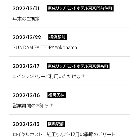
京成リッチモンドホテル東京門前仲町
2022/12/31
年末のご挨拶
横浜駅前
2022/12/22
GUNDAM FACTORY Yokohama
京成リッチモンドホテル東京錦糸町
2022/12/17
コインランドリーご利用いただけます！
福岡天神
2022/12/16
営業再開のお知らせ
横浜駅前
2022/12/13
ロイヤルホスト 紅玉りんご・12月の季節のデザート