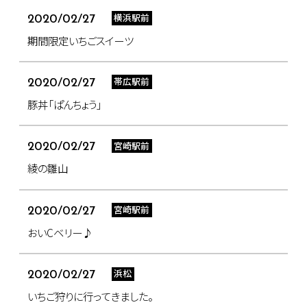
横浜駅前
2020/02/27
期間限定いちごスイーツ
帯広駅前
2020/02/27
豚丼「ぱんちょう」
宮崎駅前
2020/02/27
綾の雛山
宮崎駅前
2020/02/27
おいCベリー♪
浜松
2020/02/27
いちご狩りに行ってきました。