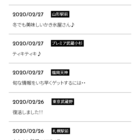
山形駅前
2020/02/27
冬でも美味しいかき氷屋さん♪
プレミア武蔵小杉
2020/02/27
ティキティキ♪
福岡天神
2020/02/27
旬な情報をいち早くゲットするには・・
東京武蔵野
2020/02/26
復活しました！！
札幌駅前
2020/02/26