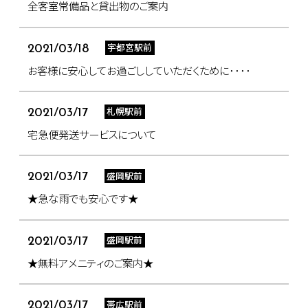
全客室常備品と貸出物のご案内
宇都宮駅前
2021/03/18
お客様に安心してお過ごししていただくために････
札幌駅前
2021/03/17
宅急便発送サービスについて
盛岡駅前
2021/03/17
★急な雨でも安心です★
盛岡駅前
2021/03/17
★無料アメニティのご案内★
帯広駅前
2021/03/17