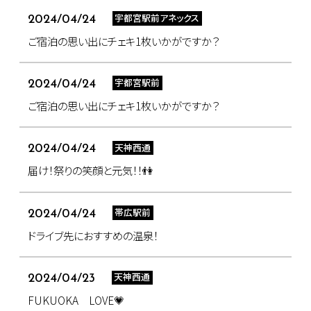
宇都宮駅前アネックス
2024/04/24
ご宿泊の思い出にチェキ1枚いかがですか？
宇都宮駅前
2024/04/24
ご宿泊の思い出にチェキ1枚いかがですか？
天神西通
2024/04/24
届け！祭りの笑顔と元気！！👫
帯広駅前
2024/04/24
ドライブ先におすすめの温泉！
天神西通
2024/04/23
FUKUOKA LOVE💗