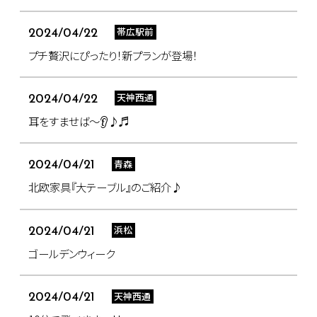
帯広駅前
2024/04/22
プチ贅沢にぴったり！新プランが登場！
天神西通
2024/04/22
耳をすませば～👂♪♬
青森
2024/04/21
北欧家具『大テーブル』のご紹介♪
浜松
2024/04/21
ゴールデンウィーク
天神西通
2024/04/21