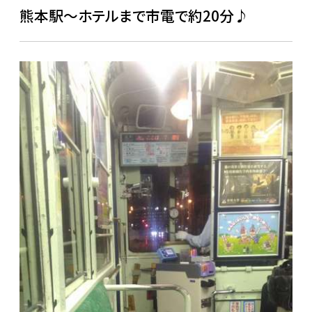
熊本駅～ホテルまで市電で約20分♪