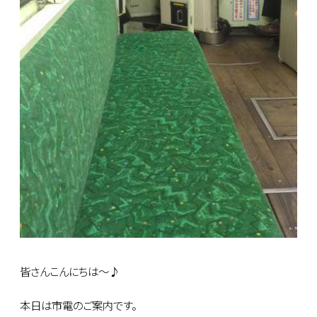
皆さんこんにちは～♪
本日は市電のご案内です。