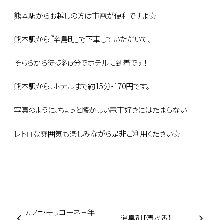
熊本駅からお越しの方は市電が便利ですよ☆
熊本駅から『辛島町』で下車していただいて、
そちらから徒歩約5分でホテルに到着です！
熊本駅から、ホテルまで約15分・170円です。
写真のように、ちょっと懐かしい電車好きにはたまらない
レトロな雰囲気も楽しみながら是非ご利用ください☆
カフェ・モリコーネ三年
消臭剤【清水香】