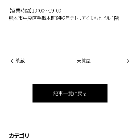
【営業時間】10：00～19：00
熊本市中央区手取本町8番2号テトリアくまもとビル 1階
茶蔵
天眞屋
記事一覧に戻る
カテゴリ