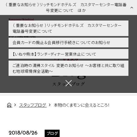
（ 重要なお知らせ ）リッチモンドホテルズ カスタマーセンター電話番
号変更について ほか
（ 重要なお知らせ ）リッチモンドホテルズ カスタマーセンター
電話番号変更について
スタッフブログ | 熊本市内・新市街・熊本城に好アクセス！リッチモン
ドホテル熊本新市街
会員カードの廃止＆会員移行手続きについてのお知らせ
Blog
【いねや熊本】ランチ・ディナー営業休止について
Blog
ご連泊時の清掃スタイル 変更のお知らせ ～お客様と共に取り組
む地球環境保全活動～
スタッフブログ
スタッフブログ
本物のくまモンに会えるところ！
ブログ
2018/08/26