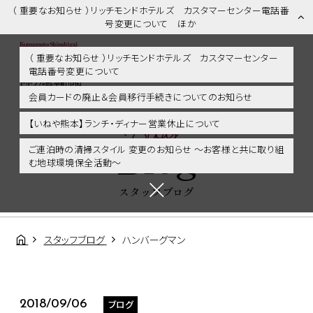
（ 重要なお知らせ ）リッチモンドホテルズ カスタマーセンター電話番
号変更について ほか
（ 重要なお知らせ ）リッチモンドホテルズ カスタマーセンター
電話番号変更について
スタッフブログ | 熊本市内・新市街・熊本城に好アクセス！リッチモン
ドホテル熊本新市街
会員カードの廃止＆会員移行手続きについてのお知らせ
Blog
【いねや熊本】ランチ・ディナー営業休止について
Blog
ご連泊時の清掃スタイル 変更のお知らせ ～お客様と共に取り組
む地球環境保全活動～
スタッフブログ
スタッフブログ
ハンバーグマン
ブログ
2018/09/06