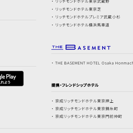
リッチモンドホテル
東京武蔵野
リッチモンドホテル
東京芝
リッチモンドホテル
プレミア武蔵小杉
リッチモンドホテル
横浜馬車道
THE BASEMENT HOTEL Osaka Honmac
提携・フレンドシップホテル
京成リッチモンドホテル
東京押上
京成リッチモンドホテル
東京錦糸町
京成リッチモンドホテル
東京門前仲町