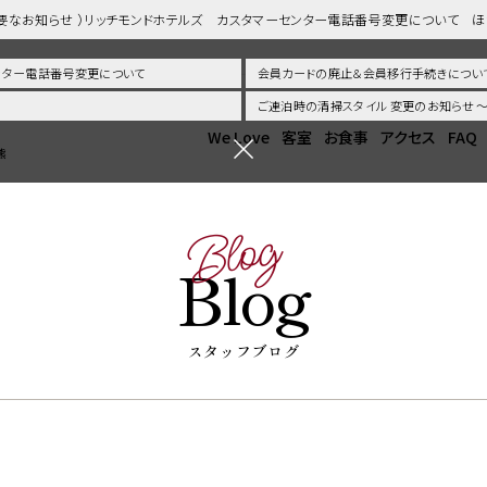
重要なお知らせ ）リッチモンドホテルズ カスタマーセンター電話番号変更について 
センター電話番号変更について
会員カードの廃止＆会員移行手続きについ
ご連泊時の清掃スタイル 変更のお知らせ
We Love
客室
お食事
アクセス
FAQ
熊
Blog
Blog
スタッフブログ