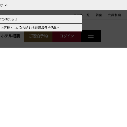
ほか
ホテル一覧
朝食
会員制度
てのお知らせ
 ～お客様と共に取り組む地球環境保全活動～
ホテル概要
ご宿泊予約
ログイン