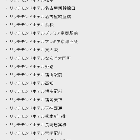
リッチモンドホテル
名古屋新幹線口
リッチモンドホテル
名古屋納屋橋
リッチモンドホテル
浜松
リッチモンドホテル
プレミア京都駅前
リッチモンドホテル
プレミア京都四条
リッチモンドホテル
東大阪
リッチモンドホテル
なんば大国町
リッチモンドホテル
姫路
リッチモンドホテル
福山駅前
リッチモンドホテル
高知
リッチモンドホテル
博多駅前
リッチモンドホテル
福岡天神
リッチモンドホテル
天神西通
リッチモンドホテル
熊本新市街
リッチモンドホテル
長崎思案橋
リッチモンドホテル
宮崎駅前