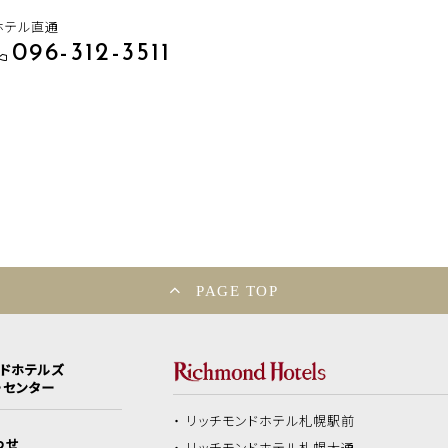
ホテル直通
096-312-3511
PAGE TOP
ンドホテルズ
ーセンター
リッチモンドホテル
札幌駅前
わせ
リッチモンドホテル
札幌大通