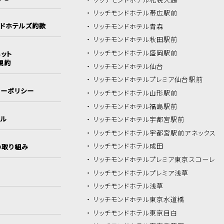
リッチモンドホテル
帯広駅前
ンドホテルズ約款
リッチモンドホテル
青森
リッチモンドホテル
秋田駅前
リッチモンドホテル
盛岡駅前
ット
規約
リッチモンドホテル
仙台
リッチモンドホテル
プレミア仙台駅前
シーポリシー
リッチモンドホテル
山形駅前
リッチモンドホテル
福島駅前
イル
リッチモンドホテル
宇都宮駅前
リッチモンドホテル
宇都宮駅前アネックス
リッチモンドホテル
成田
の取り組み
リッチモンドホテル
プレミア東京スコーレ
リッチモンドホテル
プレミア浅草
リッチモンドホテル
浅草
リッチモンドホテル
東京水道橋
リッチモンドホテル
東京目白