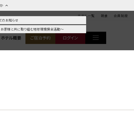
ほか
ホテル一覧
朝食
会員制度
てのお知らせ
 ～お客様と共に取り組む地球環境保全活動～
ホテル概要
ご宿泊予約
ログイン