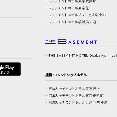
リッチモンドホテル
東京武蔵野
リッチモンドホテル
東京芝
リッチモンドホテル
プレミア武蔵小杉
リッチモンドホテル
横浜馬車道
THE BASEMENT HOTEL Osaka Honmac
提携・フレンドシップホテル
京成リッチモンドホテル
東京押上
京成リッチモンドホテル
東京錦糸町
京成リッチモンドホテル
東京門前仲町