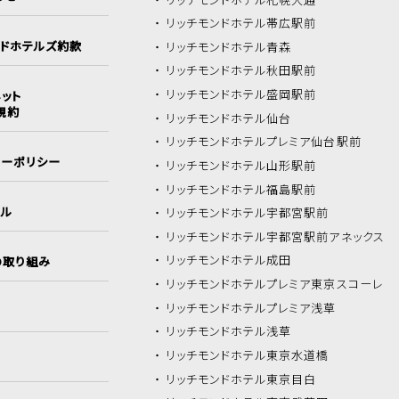
リッチモンドホテル
帯広駅前
ンドホテルズ約款
リッチモンドホテル
青森
リッチモンドホテル
秋田駅前
リッチモンドホテル
盛岡駅前
ット
規約
リッチモンドホテル
仙台
リッチモンドホテル
プレミア仙台駅前
シーポリシー
リッチモンドホテル
山形駅前
リッチモンドホテル
福島駅前
イル
リッチモンドホテル
宇都宮駅前
リッチモンドホテル
宇都宮駅前アネックス
リッチモンドホテル
成田
の取り組み
リッチモンドホテル
プレミア東京スコーレ
リッチモンドホテル
プレミア浅草
リッチモンドホテル
浅草
リッチモンドホテル
東京水道橋
リッチモンドホテル
東京目白