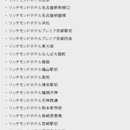
リッチモンドホテル
名古屋新幹線口
リッチモンドホテル
名古屋納屋橋
リッチモンドホテル
浜松
リッチモンドホテル
プレミア京都駅前
リッチモンドホテル
プレミア京都四条
リッチモンドホテル
東大阪
リッチモンドホテル
なんば大国町
リッチモンドホテル
姫路
リッチモンドホテル
福山駅前
リッチモンドホテル
高知
リッチモンドホテル
博多駅前
リッチモンドホテル
福岡天神
リッチモンドホテル
天神西通
リッチモンドホテル
熊本新市街
リッチモンドホテル
長崎思案橋
リッチモンドホテル
宮崎駅前