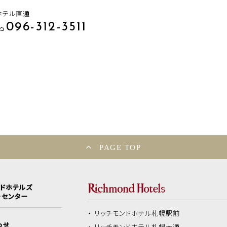
ホテル直通
096-312-3511
PAGE TOP
ンドホテルズ
ーセンター
リッチモンドホテル
札幌駅前
わせ
リッチモンドホテル
札幌大通