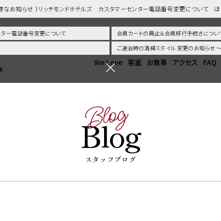
重要なお知らせ ）リッチモンドホテルズ カスタマーセンター電話番号変更について 
センター電話番号変更について
会員カードの廃止＆会員移行手続きについ
ご連泊時の清掃スタイル 変更のお知らせ
We Love
客室
お食事
アクセス
FAQ
熊
Blog
Blog
スタッフブログ