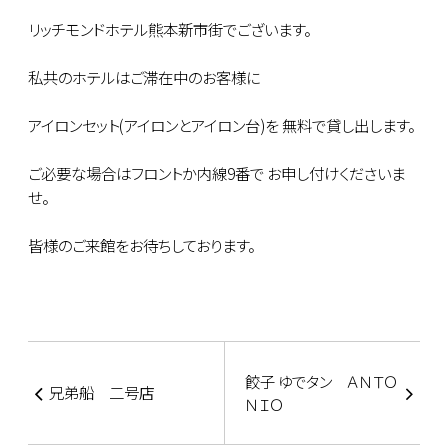
リッチモンドホテル熊本新市街でございます。
私共のホテルはご滞在中のお客様に
アイロンセット(アイロンとアイロン台)を 無料で貸し出します。
ご必要な場合はフロントか内線9番で お申し付けくださいま
せ。
皆様のご来館をお待ちしております。
餃子 ゆでタン ＡＮＴＯ
兄弟船 二号店
ＮＩＯ