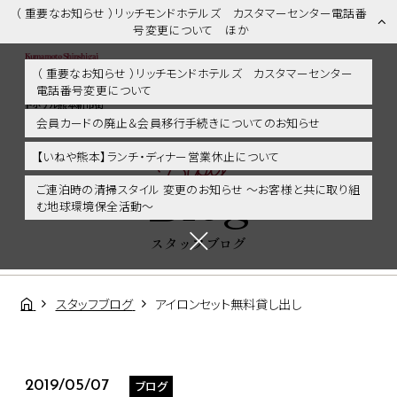
（ 重要なお知らせ ）リッチモンドホテルズ カスタマーセンター電話番
号変更について ほか
（ 重要なお知らせ ）リッチモンドホテルズ カスタマーセンター
電話番号変更について
スタッフブログ | 熊本市内・新市街・熊本城に好アクセス！リッチモン
ドホテル熊本新市街
会員カードの廃止＆会員移行手続きについてのお知らせ
Blog
【いねや熊本】ランチ・ディナー営業休止について
Blog
ご連泊時の清掃スタイル 変更のお知らせ ～お客様と共に取り組
む地球環境保全活動～
スタッフブログ
スタッフブログ
アイロンセット無料貸し出し
ブログ
2019/05/07