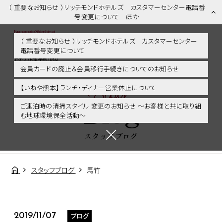
（ 重要なお知らせ ）リッチモンドホテルズ カスタマーセンター電話番
号変更について ほか
（ 重要なお知らせ ）リッチモンドホテルズ カスタマーセンター
電話番号変更について
スタッフブログ | 熊本市内・新市街・熊本城に好アクセス！リッチモン
ドホテル熊本新市街
会員カードの廃止＆会員移行手続きについてのお知らせ
Blog
【いねや熊本】ランチ・ディナー営業休止について
Blog
ご連泊時の清掃スタイル 変更のお知らせ ～お客様と共に取り組
む地球環境保全活動～
スタッフブログ
スタッフブログ
馬竹
ブログ
2019/11/07