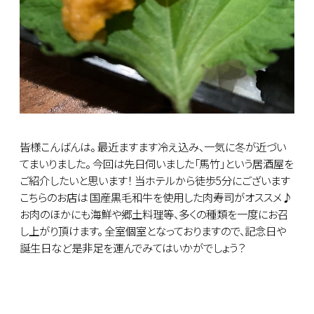
皆様こんばんは。 最近ますます冷え込み、一気に冬が近づい
てまいりました。 今回は先日伺いました「馬竹」という居酒屋を
ご紹介したいと思います！ 当ホテルから徒歩5分にございます
こちらのお店は 国産黒毛和牛を使用した肉寿司がオススメ♪
お肉のほかにも海鮮や郷土料理等、多くの種類を一度にお召
し上がり頂けます。 全室個室となっておりますので、記念日や
誕生日など是非足を運んでみてはいかがでしょう？