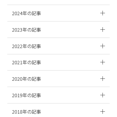
2024年の記事
2023年の記事
2022年の記事
2021年の記事
2020年の記事
2019年の記事
2018年の記事